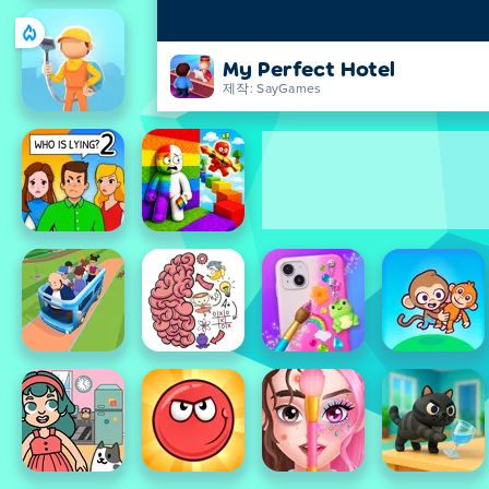
My Perfect Hotel
제작: SayGames