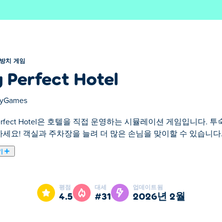
방치 게임
 Perfect Hotel
ayGames
Perfect Hotel은 호텔을 직접 운영하는 시뮬레이션 게임입니다.
세요! 객실과 주차장을 늘려 더 많은 손님을 맞이할 수 있습니다
기
운영하게 되는 방치형 게임입니다! 손님을 체크인하고, 객실을 청소하고
 업그레이드하고, 사업을 확장하고, 다양한 업무를 지원할 직원을
평점
대세
업데이트됨
제국을 건설할 준비가 되셨나요?
4.5
#31
2026년 2월
otel)을 플레이하는 방법은 무엇입니까?