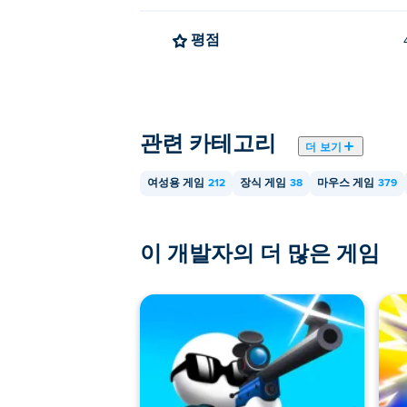
평점
관련 카테고리
더 보기
여성용 게임
212
장식 게임
38
마우스 게임
379
이 개발자의 더 많은 게임