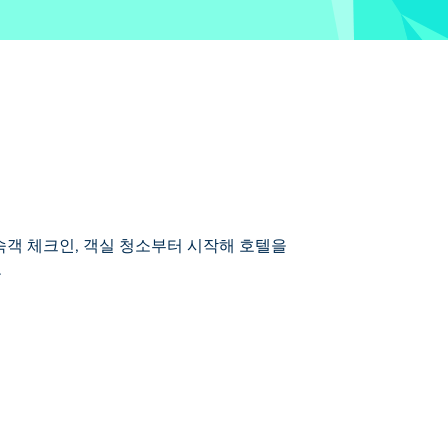
 투숙객 체크인, 객실 청소부터 시작해 호텔을
.
, 지불금과 팁을 받고, 욕실에 항상 화장지가
 고용하세요. 관리자, 투자자, 디자이너로