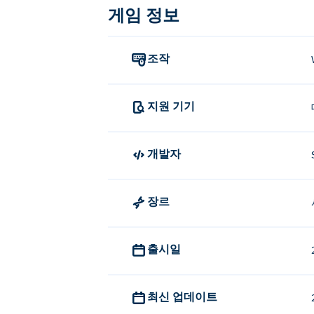
게임 정보
다양한 작업을 위해 호텔을 돌아다니세요! 
마이 퍼펙트 호텔(My Perfect Ho
조작
My Perfect Hotel은 SayGames에서
My Perfect Hotel을 무료로 
지원 기기
마이 퍼펙트 호텔(My Perfect Hotel)을
개발자
모바일 장치와 데스크톱에서 My Perf
마이 퍼펙트 호텔(My Perfect Hotel
장르
출시일
최신 업데이트