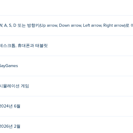
WASD, 화살표 키 또는 손가락으로 이동하세요.
tel)을 만든 사람은 누구인가요?
W, A, S, D 또는 방향키(Up arrow, Down arrow, Left arrow, Right a
 제작했습니다. ᴘεᴋɘ에서의 첫 번째 게임입니다!
플레이하려면 어떻게 해야 하나요?
데스크톱, 휴대폰과 태블릿
 ᴘυᴋɲ에서 무료로 플레이할 수 있습니다.
SayGames
ect Hotel을 플레이할 수 있나요?
)은 컴퓨터와 휴대폰, 태블릿 등의 모바일 기기에서 플레이할 수 있습니다
시뮬레이션 게임
2024년 6월
2026년 2월