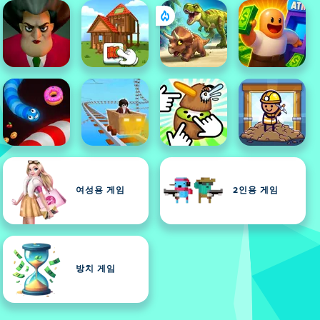
여성용 게임
2인용 게임
방치 게임