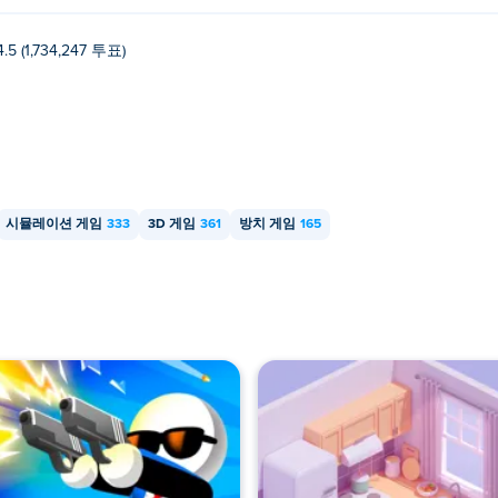
4.5 (1,734,247 투표)
시뮬레이션 게임
333
3D 게임
361
방치 게임
165