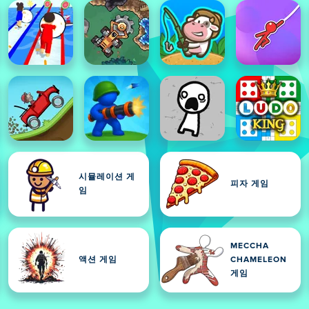
시뮬레이션 게
피자 게임
임
MECCHA
액션 게임
CHAMELEON
게임