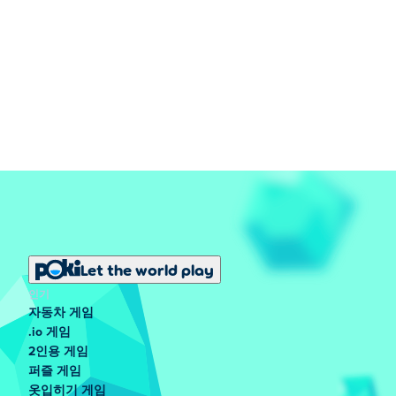
Let the world play
인기
자동차 게임
.io 게임
2인용 게임
퍼즐 게임
옷입히기 게임