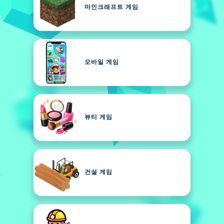
마인크래프트 게임
모바일 게임
뷰티 게임
건설 게임