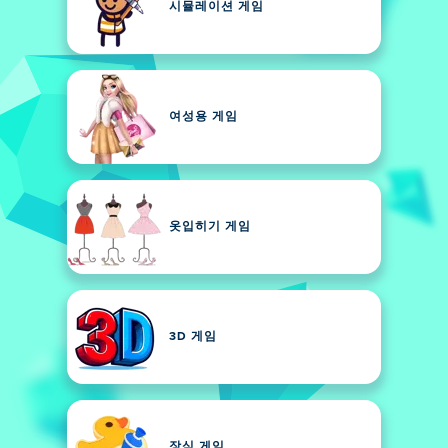
시뮬레이션 게임
여성용 게임
옷입히기 게임
3D 게임
장식 게임