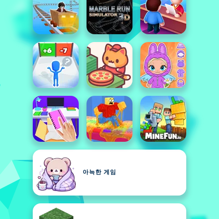
아늑한 게임