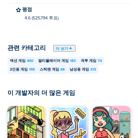
스틱 파이터를 모바일 기기와 데스크톱에서 플
레이할 수 있나요?
평점
4.6 (525,794 투표)
스틱 파이터는 컴퓨터와 휴대폰, 태블릿 등 모바일 기기에
서 플레이할 수 있습니다.
관련 카테고리
더 보기
액션 게임
450
멀티플레이어 게임
183
격투 게임
74
2인용 게임
155
스틱맨 게임
68
남성용 게임
313
이 개발자의 더 많은 게임