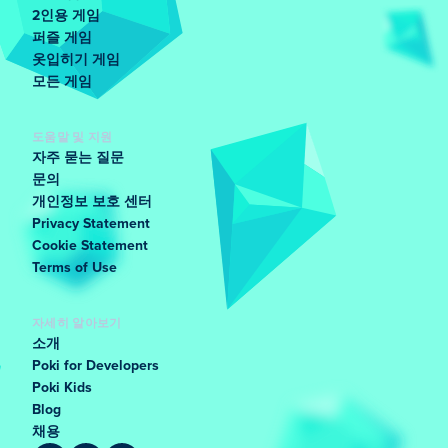
2인용 게임
퍼즐 게임
옷입히기 게임
모든 게임
도움말 및 지원
자주 묻는 질문
문의
개인정보 보호 센터
Privacy Statement
Cookie Statement
Terms of Use
자세히 알아보기
소개
Poki for Developers
Poki Kids
Blog
채용