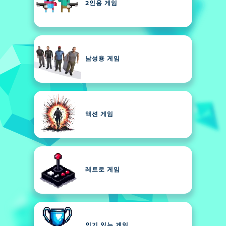
2인용 게임
남성용 게임
액션 게임
레트로 게임
인기 있는 게임