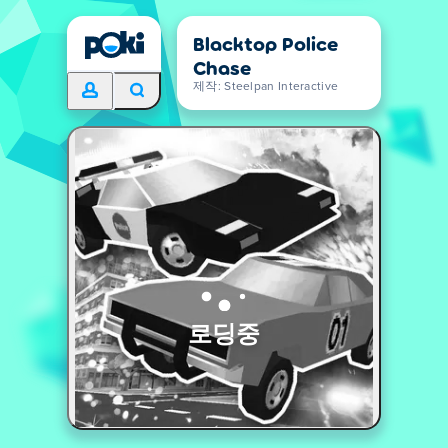
Blacktop Police
Chase
제작: Steelpan Interactive
로딩중