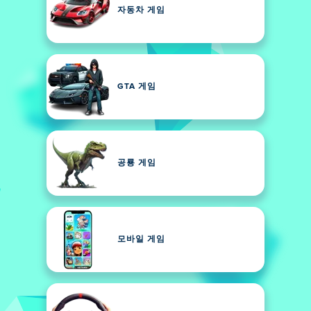
자동차 게임
GTA 게임
공룡 게임
모바일 게임