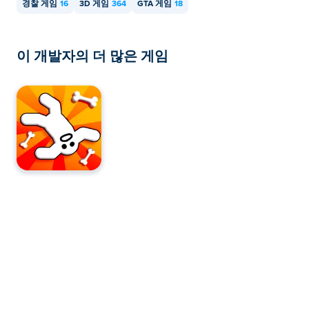
경찰 게임
16
3D 게임
364
GTA 게임
18
이 개발자의 더 많은 게임