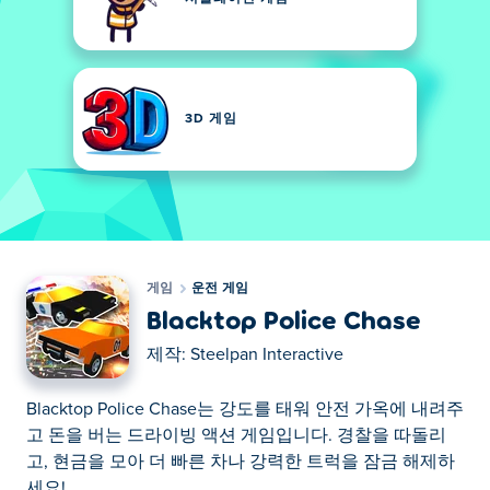
3D 게임
게임
운전 게임
Blacktop Police Chase
제작:
Steelpan Interactive
Blacktop Police Chase는 강도를 태워 안전 가옥에 내려주
고 돈을 버는 드라이빙 액션 게임입니다. 경찰을 따돌리
고, 현금을 모아 더 빠른 차나 강력한 트럭을 잠금 해제하
세요!