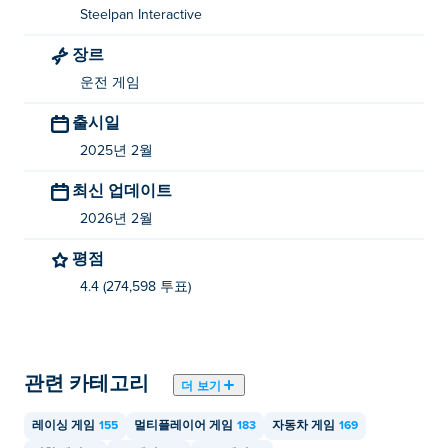
Steelpan Interactive
Blacktop: Police Chase는 Steelpan Interactive에서 제작
장르
했습니다. 다른 게임을 플레이하세요 Poki (포키):
Zeepkist: Crash 2D
!
운전 게임
Blacktop: Police Chase를 무료로 플레이하려면
출시일
어떻게 해야 하나요?
2025년 2월
최신 업데이트
Blacktop: Police Chase를 ᴘɪᴋɪ에서 무료로 플레이할 수 있
습니다.
2026년 2월
Blacktop: Police Chase를 모바일 기기와 데스크
평점
톱에서 플레이할 수 있나요?
4.4 (274,598 투표)
블랙탑: 경찰 체이스는 컴퓨터는 물론 휴대폰, 태블릿 등
모바일 기기에서 플레이할 수 있습니다.
관련 카테고리
더 보기
레이싱 게임
155
멀티플레이어 게임
183
자동차 게임
169