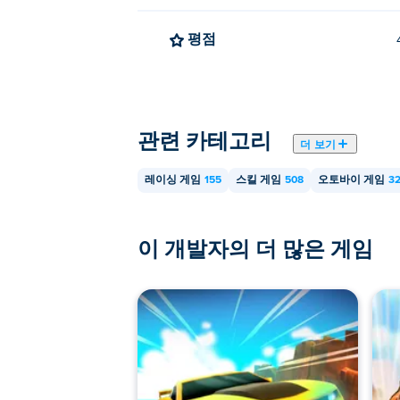
평점
관련 카테고리
더 보기
레이싱 게임
155
스킬 게임
508
오토바이 게임
3
이 개발자의 더 많은 게임