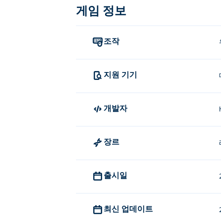
게임 정보
위쪽 및 아래쪽 화살표 키 또는 
왼쪽 및 오른쪽 화살표 또는 왼쪽
조작
Stunt Bike Extreme을 만든 사
Stunt Bike Extreme은 Hyperkani
지원 기기
Stunt Bike Extreme을 무료
개발자
ᴘυᴋɲ에서 Stunt Bike Extreme을 무료
모바일 기기와 데스크톱에서 Stunt B
장르
Stunt Bike Extreme은 컴퓨터와 휴
출시일
최신 업데이트