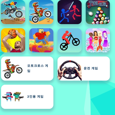
모토크로스 게
운전 게임
임
2인용 게임