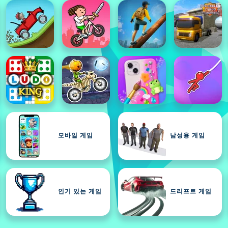
모바일 게임
남성용 게임
인기 있는 게임
드리프트 게임