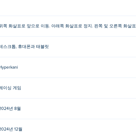
페달 아이콘을 사용하여 자전거를 앞으로 움직이거나 멈추세요.
 하단의 아이콘을 사용하여 뒤집기를 수행하세요.
위쪽 화살표로 앞으로 이동. 아래쪽 화살표로 정지. 왼쪽 및 오른쪽 화살표
람은 누구인가요?
가 제작했습니다. 다른 게임을 다음에서 플레이하세요. Poki (포키):
Stunt 
데스크톱, 휴대폰과 태블릿
로 플레이하려면 어떻게 해야 하나요?
Hyperkani
로 플레이할 수 있습니다.
ike Extreme을 플레이할 수 있나요?
레이싱 게임
대폰, 태블릿과 같은 모바일 장치에서 플레이할 수 있습니다.
2024년 8월
2024년 12월