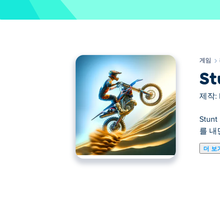
게임
St
제작:
Stu
를 내
더 보
Stunt Bike Extreme은 최고의 오
환경을 탐색하세요. 모든 종류의 장애물을
요. 자전거를 업그레이드하고 눈에 띄도록
Stunt Bike Extreme을 플레이