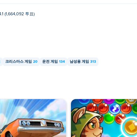
4.1 (1,664,092 투표)
2
크리스마스 게임
20
운전 게임
134
남성용 게임
313