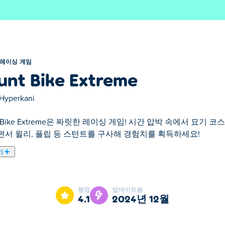
레이싱 게임
unt Bike Extreme
Hyperkani
nt Bike Extreme은 짜릿한 레이싱 게임! 시간 압박 속에서 묘
면서 윌리, 플립 등 스턴트를 구사해 경험치를 획득하세요!
기
토바이 스턴트 기술을 선보일 수 있는 운전 게임입니다! 좋아하는 자전거
 극복하고 시간과 경쟁하여 새로운 기록을 세우세요. 점프하는 
평점
업데이트됨
 디자인을 맞춤화하세요. 최고의 스턴트 바이크 라이더가 될 준
4.1
2024년 12월
하는 방법은 무엇입니까?