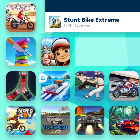
Stunt Bike Extreme
제작: Hyperkani