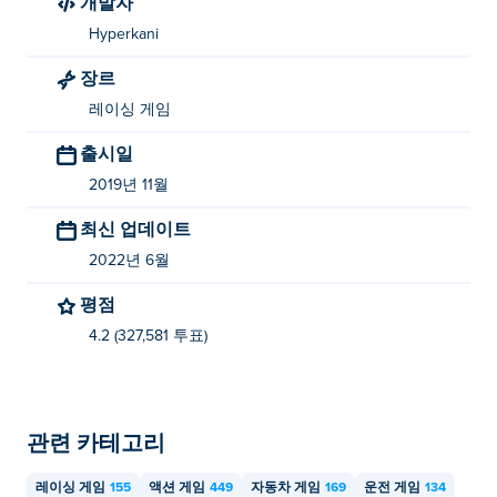
개발자
Hyperkani
장르
레이싱 게임
출시일
2019년 11월
최신 업데이트
2022년 6월
평점
4.2 (327,581 투표)
관련 카테고리
레이싱 게임
155
액션 게임
449
자동차 게임
169
운전 게임
134