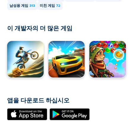
남성용 게임
313
미친 게임
72
이 개발자의 더 많은 게임
앱을 다운로드 하십시오