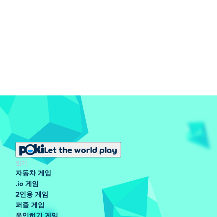
Let the world play
인기
자동차 게임
.io 게임
2인용 게임
퍼즐 게임
옷입히기 게임