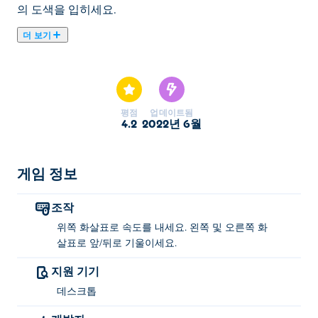
의 도색을 입히세요.
더 보기
Stunt Car Challenge 3을(를) 플레이할 수 있습니다. Stunt
Car Challenge 3은(는) 엄선된 자동차 게임 입니다.
평점
업데이트됨
4.2
2022년 6월
게임 정보
조작
위쪽 화살표로 속도를 내세요. 왼쪽 및 오른쪽 화
살표로 앞/뒤로 기울이세요.
지원 기기
데스크톱