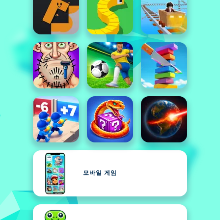
모바일 게임