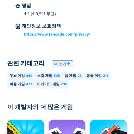
평점
4.4 (419,941 투표)
개인정보 보호정책
https://www.fancade.com/privacy/
관련 카테고리
더 보기
두뇌 게임
440
스킬 게임
508
뱀 게임
23
동물 게임
213
퍼즐 게임
477
아케이드 게임
296
이 개발자의 더 많은 게임