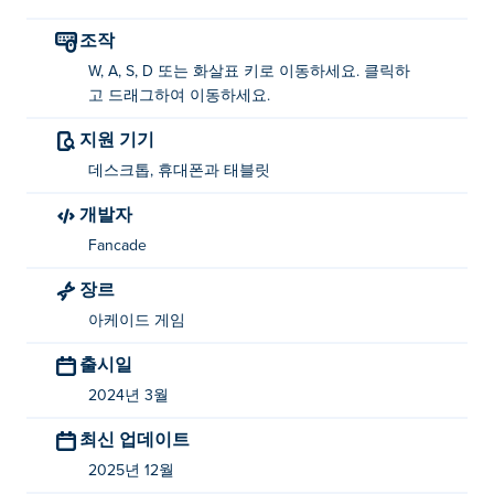
King
그리고
Gobble
!
조작
Longcat을 무료로 플레이하려면 어떻게 해야 하
W, A, S, D 또는 화살표 키로 이동하세요. 클릭하
나요?
고 드래그하여 이동하세요.
지원 기기
ᴘɪᴋɪ에서 Longcat을 무료로 플레이할 수 있습니다.
Longcat 레벨 1 시작! 고양이를 플랫폼으로 이끌어서 퍼즐
데스크톱, 휴대폰과 태블릿
의 기본을 배워보자.
Longcat을 모바일 기기와 데스크톱에서 플레이
개발자
할 수 있나요?
Fancade
Longcat은 컴퓨터는 물론 휴대폰, 태블릿 등 모바일 기기
장르
에서도 플레이할 수 있습니다.
아케이드 게임
출시일
2024년 3월
최신 업데이트
2025년 12월