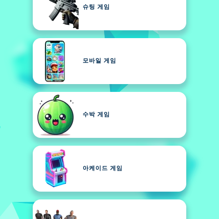
슈팅 게임
모바일 게임
수박 게임
아케이드 게임