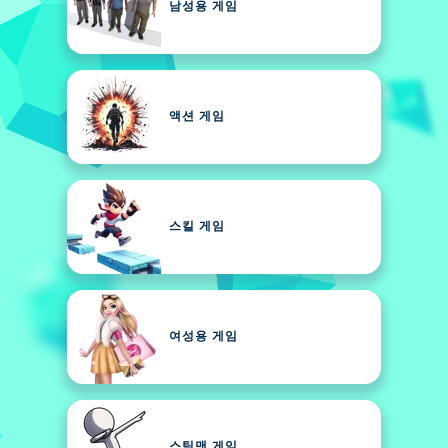
남성용 게임
액션 게임
스킬 게임
여성용 게임
스틱맨 게임