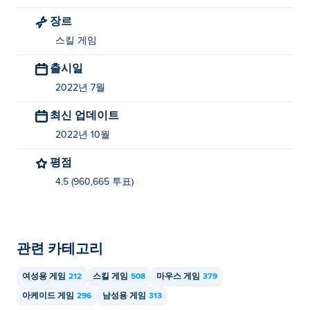
장르
스킬 게임
출시일
2022년 7월
최신 업데이트
2022년 10월
평점
4.5 (960,665 투표)
관련 카테고리
여성용 게임
212
스킬 게임
508
마우스 게임
379
아케이드 게임
296
남성용 게임
313