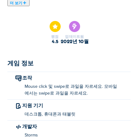
더 보기
Fruit Ninja을(를) 플레이할 수 있습니다. Fruit Ninja은(는)
엄선된 아케이드 게임 입니다.
평점
업데이트됨
4.5
2022년 10월
게임 정보
조작
Mouse click 및 swipe로 과일을 자르세요. 모바일
에서는 swipe로 과일을 자르세요.
지원 기기
데스크톱, 휴대폰과 태블릿
개발자
Storms