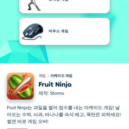
마우스 게임
게임
아케이드 게임
Fruit Ninja
제작:
Storms
Fruit Ninja는 과일을 썰어 점수를 내는 아케이드 게임! 날
아오는 수박, 사과, 바나나를 슥삭 베고, 폭탄은 피하세요!
썰면 바로 게임 오버!