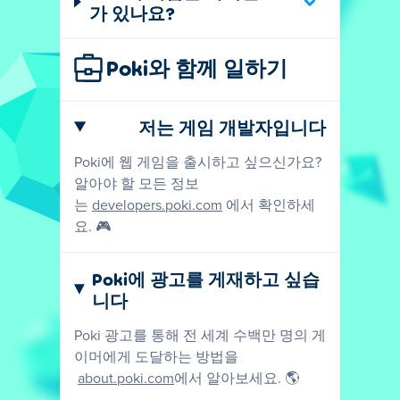
가 있나요?
Poki와 함께 일하기
저는 게임 개발자입니다
Poki에 웹 게임을 출시하고 싶으신가요?
알아야 할 모든 정보
는
developers.poki.com
에서 확인하세
요. 🎮
Poki에 광고를 게재하고 싶습
니다
Poki 광고를 통해 전 세계 수백만 명의 게
이머에게 도달하는 방법을
about.poki.com
에서 알아보세요. 🌎