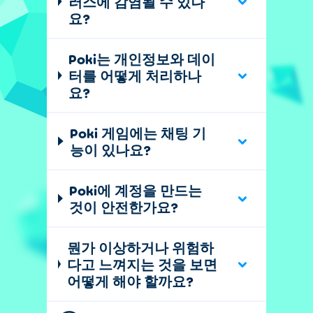
러스에 감염될 수 있나
요?
Poki는 개인정보와 데이
터를 어떻게 처리하나
요?
Poki 게임에는 채팅 기
능이 있나요?
Poki에 계정을 만드는
것이 안전한가요?
뭔가 이상하거나 위험하
다고 느껴지는 것을 보면
어떻게 해야 할까요?