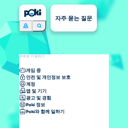
자주 묻는 질문
주제로 이동하기
게임 중
안전 및 개인정보 보호
계정
앱 및 기기
광고 및 경험
Poki 정보
Poki와 함께 일하기