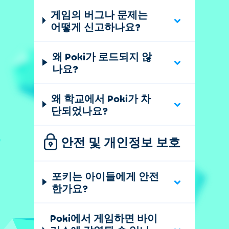
게임의 버그나 문제는
어떻게 신고하나요?
왜 Poki가 로드되지 않
나요?
왜 학교에서 Poki가 차
단되었나요?
안전 및 개인정보 보호
포키는 아이들에게 안전
한가요?
Poki에서 게임하면 바이