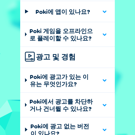
Poki에 앱이 있나요?
Poki 게임을 오프라인으
로 플레이할 수 있나요?
광고 및 경험
Poki에 광고가 있는 이
유는 무엇인가요?
Poki에서 광고를 차단하
거나 건너뛸 수 있나요?
Poki에 광고 없는 버전
이 있나요?