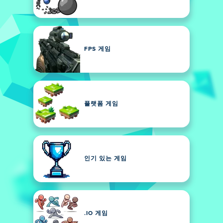
FPS 게임
플랫폼 게임
인기 있는 게임
.IO 게임