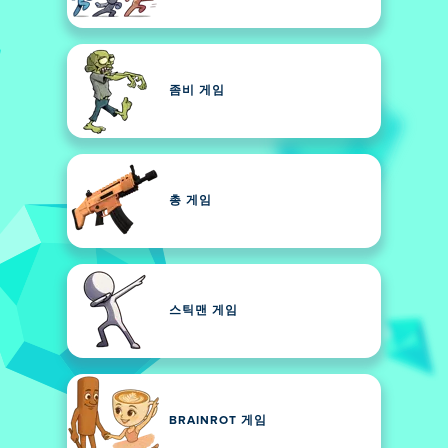
좀비 게임
총 게임
스틱맨 게임
BRAINROT 게임