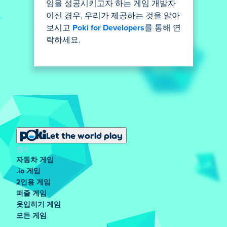
임을 성공시키고자 하는 게임 개발자
이신 경우, 우리가 제공하는 것을 알아
보시고
Poki for Developers
를 통해 연
락하세요.
Let the world play
인기
자동차 게임
.io 게임
2인용 게임
퍼즐 게임
옷입히기 게임
모든 게임