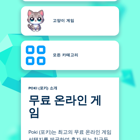
고양이 게임
모든 카테고리
POKI (포키) 소개
무료 온라인 게
임
Poki (포키)는 최고의 무료 온라인 게임
선택지를 제공하며 혼자 또는 친구들