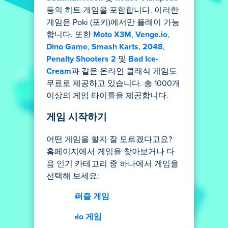
등의 히트 게임을 포함합니다. 이러한
게임은 Poki (포키)에서만 플레이 가능
합니다. 또한
Moto X3M
,
Venge.io
,
Dino Game
,
Smash Karts
,
2048
,
Penalty Shooters 2
및
Bad Ice-
Cream
과 같은 온라인 클래식 게임도
무료로 제공하고 있습니다. 총 1000개
이상의 게임 타이틀을 제공합니다.
게임 시작하기
어떤 게임을 할지 잘 모르겠다고요?
홈페이지에서 게임을 찾아보거나 다
음 인기 카테고리 중 하나에서 게임을
선택해 보세요:
퍼즐 게임
.io 게임