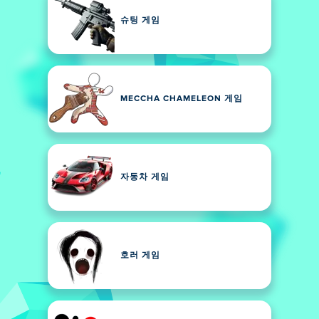
슈팅 게임
MECCHA CHAMELEON 게임
자동차 게임
호러 게임