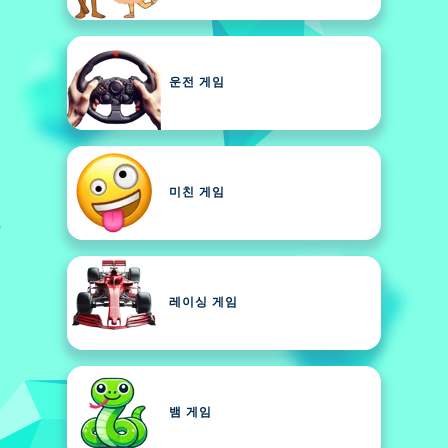
운전 게임
미친 게임
레이싱 게임
뱀 게임