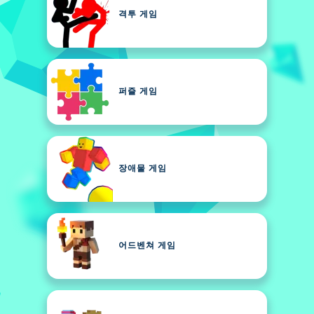
격투 게임
퍼즐 게임
장애물 게임
어드벤쳐 게임