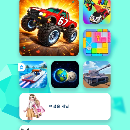
여성용 게임