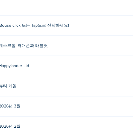
.
들었나요?
Mouse click 또는 Tap으로 선택하세요!
r Ltd.에서 제작했습니다. 다른 게임도 플레이해 보세요. Poki (포키):
Diva
ivals
,
Ping Pong Go!
,
Speed Pool King
, 그리고
Truck Slam
!
데스크톱, 휴대폰과 태블릿
플레이하려면 어떻게 해야 하나요?
로 플레이할 수 있습니다.
Happylander Ltd
일 기기와 데스크톱에서 플레이할 수 있나요?
뷰티 게임
라 휴대폰, 태블릿과 같은 모바일 기기에서도 즐길 수 있습니다
2026년 3월
2026년 2월