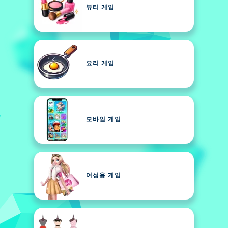
뷰티 게임
요리 게임
모바일 게임
여성용 게임