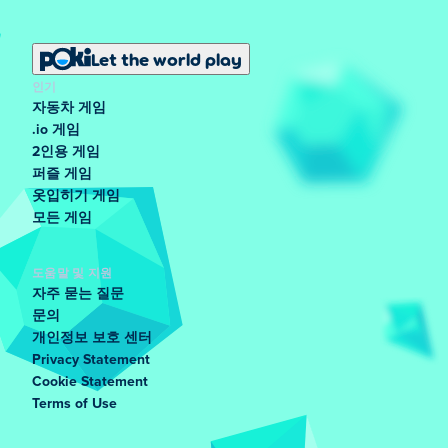
Let the world play
인기
자동차 게임
.io 게임
2인용 게임
퍼즐 게임
옷입히기 게임
모든 게임
도움말 및 지원
자주 묻는 질문
문의
개인정보 보호 센터
Privacy Statement
Cookie Statement
Terms of Use