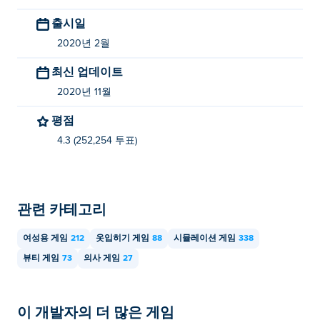
출시일
2020년 2월
최신 업데이트
2020년 11월
평점
4.3 (252,254 투표)
관련 카테고리
여성용 게임
212
옷입히기 게임
88
시뮬레이션 게임
338
뷰티 게임
73
의사 게임
27
이 개발자의 더 많은 게임