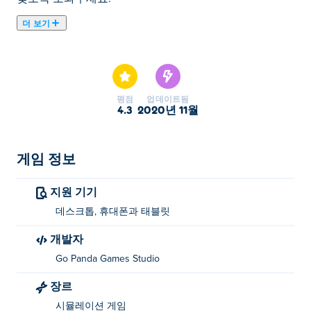
더 보기
Funny Dentist Surgery을(를) 플레이할 수 있습니다.
Funny Dentist Surgery은(는) 엄선된 시뮬레이션 게임 입
니다.
평점
업데이트됨
4.3
2020년 11월
게임 정보
지원 기기
데스크톱, 휴대폰과 태블릿
개발자
Go Panda Games Studio
장르
시뮬레이션 게임