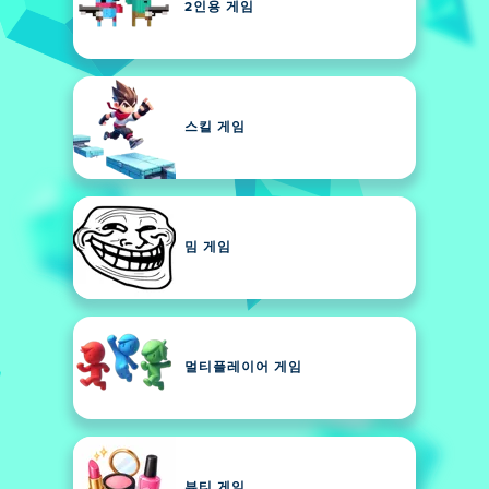
2인용 게임
스킬 게임
밈 게임
멀티플레이어 게임
뷰티 게임