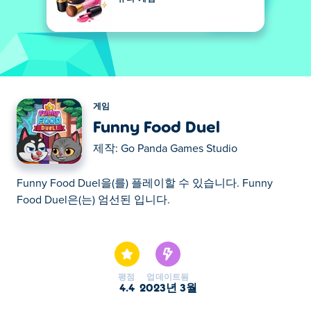
게임
Funny Food Duel
제작:
Go Panda Games Studio
Funny Food Duel을(를) 플레이할 수 있습니다. Funny
Food Duel은(는) 엄선된 입니다.
Funny Food Duel을(를) 플레이할 수 있습니다. Funny
Food Duel은(는) 엄선된 입니다.
평점
업데이트됨
4.4
2023년 3월