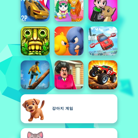
강아지 게임