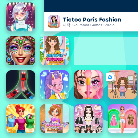
Tictoc Paris Fashion
제작: Go Panda Games Studio