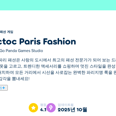
패션 게임
ctoc Paris Fashion
Go Panda Games Studio
파리 패션은 사랑의 도시에서 최고의 패션 전문가가 되어 보는 
 옷을 고르고, 트렌디한 액세서리를 쇼핑하며 멋진 스타일을 완성
치하여 모든 거리에서 시선을 사로잡는 완벽한 파리지앵 룩을 
감각을 뽐내세요!
기
 패션 전문가가 되어 보는 드레스업 게임입니다! 캐릭터가 메이크
있도록 도와주세요. 시크한 스타일을 믹스매치하여 모든 거리에서
평점
업데이트됨
션 감각을 뽐내세요!
4.1
2025년 10월