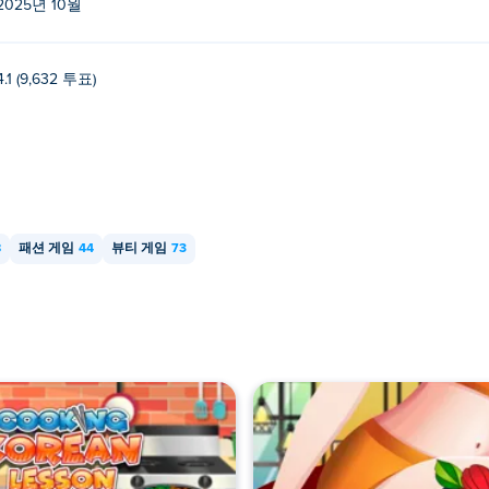
2025년 10월
4.1 (9,632 투표)
8
패션 게임
44
뷰티 게임
73