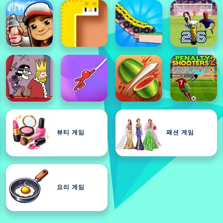
뷰티 게임
패션 게임
요리 게임