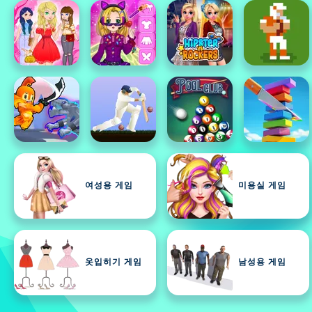
여성용 게임
미용실 게임
옷입히기 게임
남성용 게임