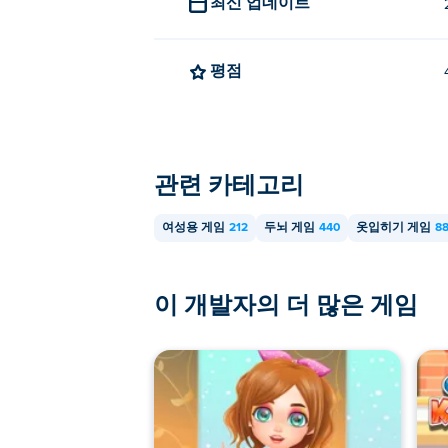
최신 업데이트
평점
관련 카테고리
여성용 게임
212
두뇌 게임
440
옷입히기 게임
8
이 개발자의 더 많은 게임