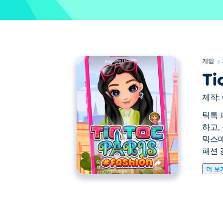
게임
Ti
제작:
틱톡 
하고,
믹스매
패션 
더 보
틱톡 파리 패션은 사랑의 도시에서 최고의
리를 쇼핑하며 멋진 스타일을 완성할 수 
성하세요. 스포트라이트를 받으며 파리 패