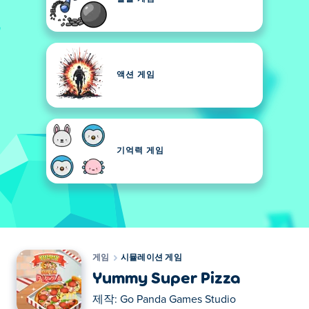
액션 게임
기억력 게임
게임
시뮬레이션 게임
Yummy Super Pizza
제작:
Go Panda Games Studio