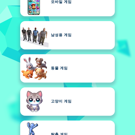
모바일 게임
남성용 게임
동물 게임
고양이 게임
탈출 게임