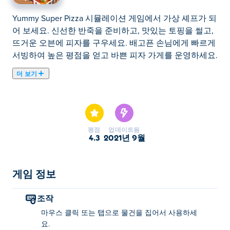
Yummy Super Pizza 시뮬레이션 게임에서 가상 셰프가 되
어 보세요. 신선한 반죽을 준비하고, 맛있는 토핑을 썰고,
뜨거운 오븐에 피자를 구우세요. 배고픈 손님에게 빠르게
서빙하여 높은 평점을 얻고 바쁜 피자 가게를 운영하세요.
더 보기
Yummy Super Pizza을(를) 플레이할 수 있습니다. Yummy
Super Pizza은(는) 엄선된 시뮬레이션 게임 입니다.
평점
업데이트됨
4.3
2021년 9월
게임 정보
조작
마우스 클릭 또는 탭으로 물건을 집어서 사용하세
요.