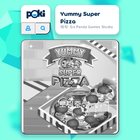
Yummy Super
Pizza
제작: Go Panda Games Studio
로딩중