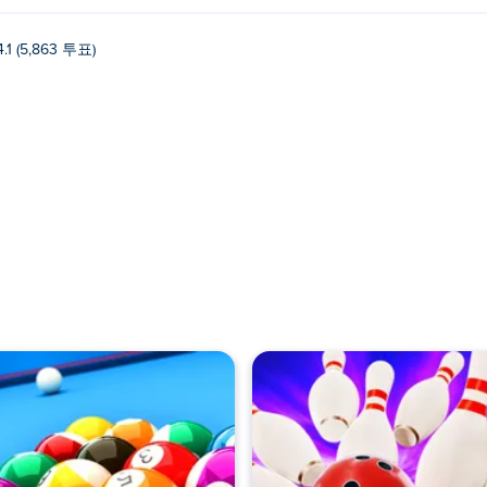
4.1 (5,863 투표)