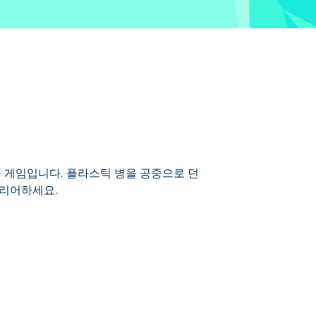
온 기술 게임입니다. 플라스틱 병을 공중으로 던
클리어하세요.
임입니다. 위로 스와이프하여 병을 뒤집습
임입니다! 최고의 병 뒤집기 챌린지에서 우