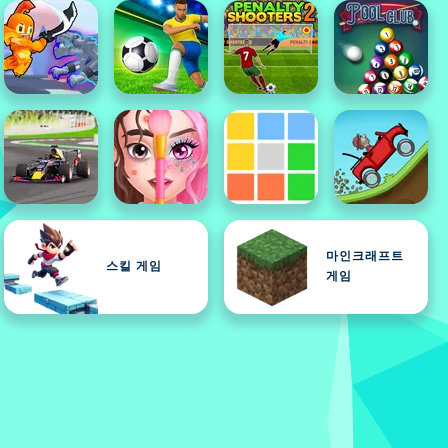
마인크래프트
스킬 게임
게임