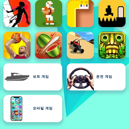
보트 게임
운전 게임
모바일 게임