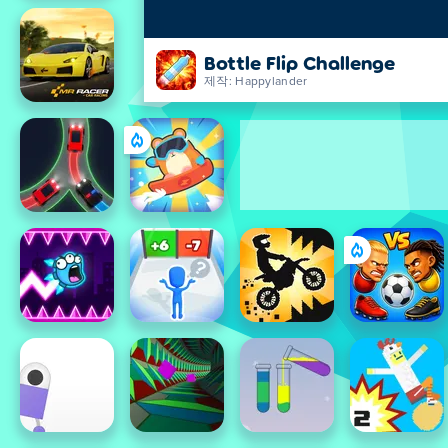
Bottle Flip Challenge
제작: Happylander