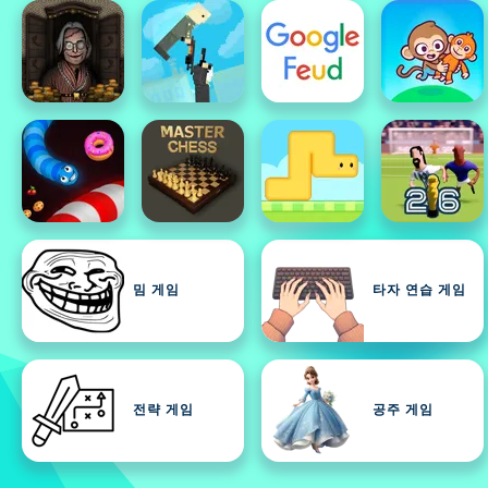
밈 게임
타자 연습 게임
전략 게임
공주 게임