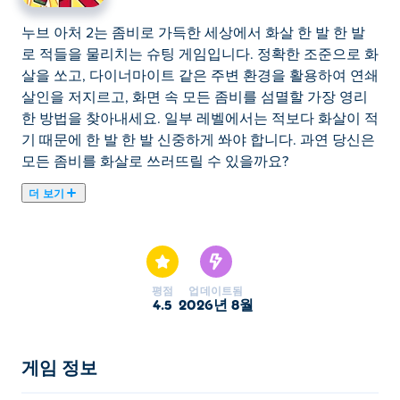
누브 아처 2는 좀비로 가득한 세상에서 화살 한 발 한 발
로 적들을 물리치는 슈팅 게임입니다. 정확한 조준으로 화
살을 쏘고, 다이너마이트 같은 주변 환경을 활용하여 연쇄
살인을 저지르고, 화면 속 모든 좀비를 섬멸할 가장 영리
한 방법을 찾아내세요. 일부 레벨에서는 적보다 화살이 적
기 때문에 한 발 한 발 신중하게 쏴야 합니다. 과연 당신은
모든 좀비를 화살로 쓰러뜨릴 수 있을까요?
더 보기
누브 아처 2는 좀비로 가득한 세상에서 화살 한 발 한 발
로 적들을 물리치는 슈팅 게임입니다. 정확한 조준으로 화
살을 쏘고, 다이너마이트 같은 주변 환경을 활용하여 연쇄
살인을 저지르고, 화면 속 모든 좀비를 섬멸할 가장 영리
평점
업데이트됨
한 방법을 찾아내세요. 일부 레벨에서는 적보다 화살이 적
4.5
2026년 8월
기 때문에 한 발 한 발 신중하게 쏴야 합니다. 과연 당신은
모든 좀비를 화살로 쓰러뜨릴 수 있을까요?
게임 정보
Noob Archer 2는 어떻게 플레이하나요?