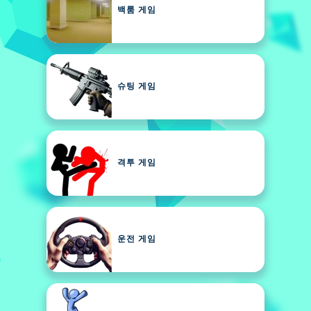
백룸 게임
슈팅 게임
격투 게임
운전 게임