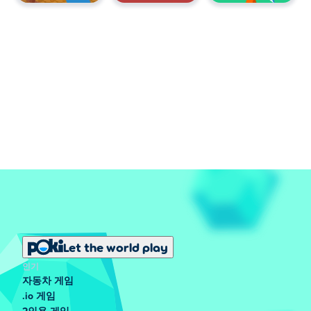
Let the world play
인기
자동차 게임
.io 게임