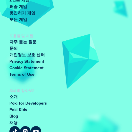
2인용 게임
퍼즐 게임
옷입히기 게임
모든 게임
도움말 및 지원
자주 묻는 질문
문의
개인정보 보호 센터
Privacy Statement
Cookie Statement
Terms of Use
자세히 알아보기
소개
Poki for Developers
Poki Kids
Blog
채용