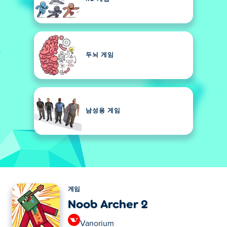
두뇌 게임
남성용 게임
게임
Noob Archer 2
Vanorium