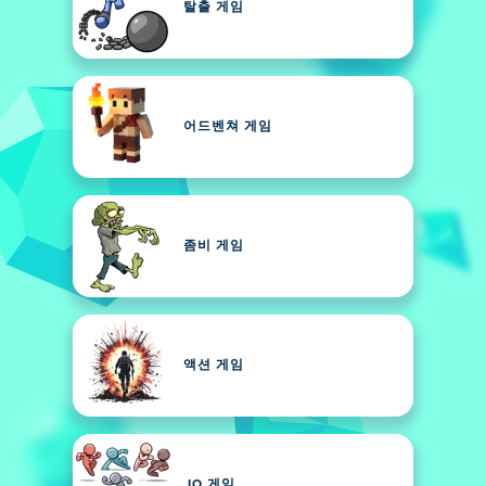
탈출 게임
어드벤쳐 게임
좀비 게임
액션 게임
.IO 게임