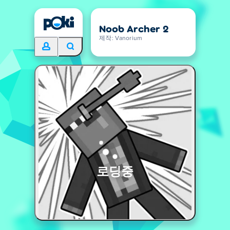
Noob Archer 2
제작: Vanorium
로딩중