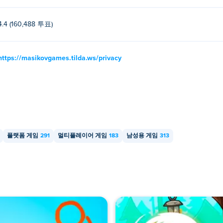
또는 멀티플레이어 게임이므로 친구와 함께 플레이할 수 있습니다!
4.4 (160,488 투표)
https://masikovgames.tilda.ws/privacy
플랫폼 게임
291
멀티플레이어 게임
183
남성용 게임
313