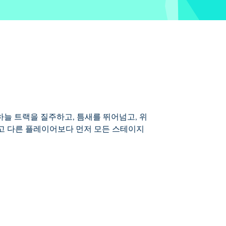
. 하늘 트랙을 질주하고, 틈새를 뛰어넘고, 위
고 다른 플레이어보다 먼저 모든 스테이지
 점프, 뒤집기 등 다양한 스턴트로 가득한 모
이려면 길을 따라 최대한 많은 과일을 모으십
고의 플랫폼 게임인지 확인하세요. 또는 협