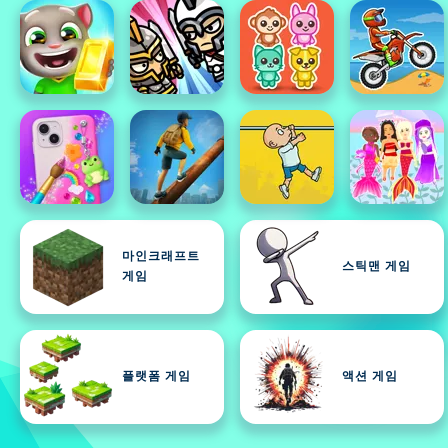
마인크래프트
스틱맨 게임
게임
플랫폼 게임
액션 게임