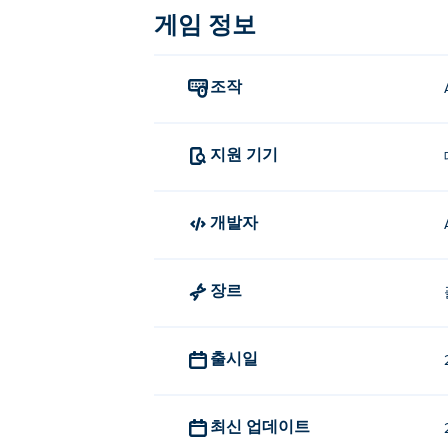
Stickman Parkour 3를 플레이
게임 정보
왼쪽으로 이동: A 또는 왼쪽 키
오른쪽으로 이동: D 또는 오른쪽 
조작
점프 : W 또는 위쪽 키
지원 기기
Stickman Parkour 3는 누가 만들
Stickman Parkour 3는 Art Indust
개발자
Crazy Box
,
Stickman Parkour 2: Lucky Blo
Stickman Parkour 3를 무료
장르
ᴘυᴋɲ에서 Stickman Parkour 3를 무료
모바일 장치와 데스크톱에서 Stickma
출시일
Stickman Parkour 3는 컴퓨터와 휴
최신 업데이트
친구와 함께 Stickman Parkour