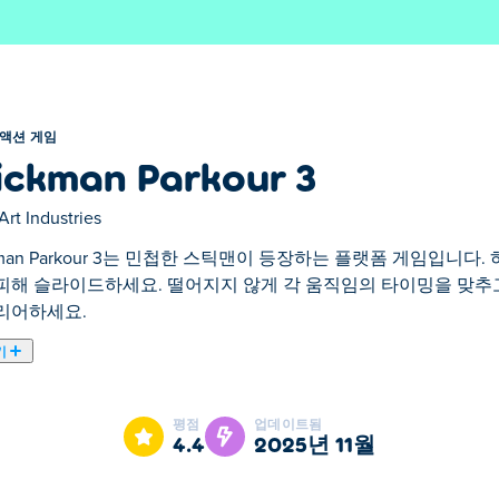
액션 게임
ickman Parkour 3
Art Industries
ckman Parkour 3는 민첩한 스틱맨이 등장하는 플랫폼 게임입니다
피해 슬라이드하세요. 떨어지지 않게 각 움직임의 타이밍을 맞추
리어하세요.
기
계의 흥미진진한 모험으로 여러분을 초대하는 액션 게임입니다! 달리기,
로운 플랫폼, 모퉁이에 숨어 있는 적들을 조심하세요. 점수를 높
평점
업데이트됨
서 액션을 취하고 스릴 넘치는 PvP 경기에서 경쟁하여 누가 최
4.4
2025년 11월
극복하세요. 친구들과 함께 달리고 도약할 준비를 하세요!