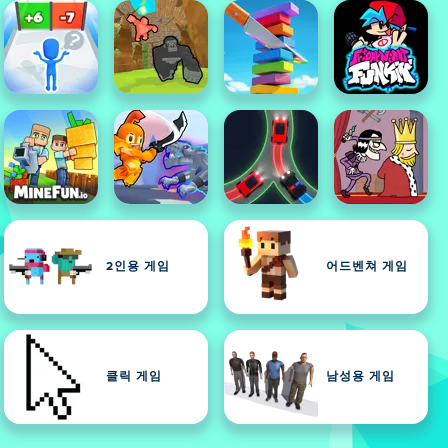
2인용 게임
어드벤쳐 게임
클릭 게임
남성용 게임