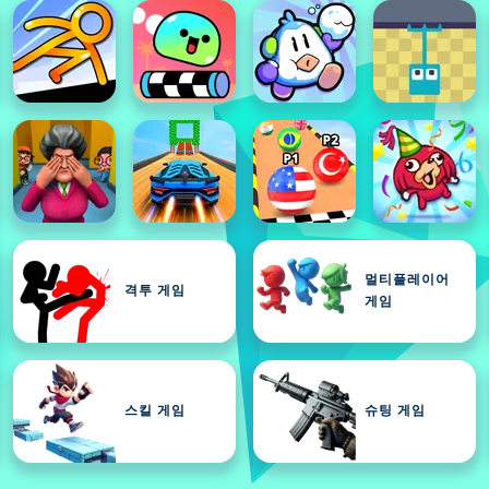
멀티플레이어
격투 게임
게임
스킬 게임
슈팅 게임