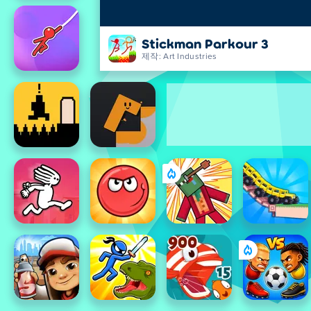
Stickman Parkour 3
제작: Art Industries