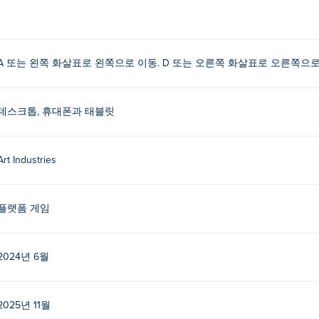
하는 방법은 무엇입니까?
키
A 또는 왼쪽 화살표로 왼쪽으로 이동. D 또는 오른쪽 화살표로 오른쪽으로 
데스크톱, 휴대폰과 태블릿
었나요?
ries에서 제작했습니다. 다른 게임을 다음에서 플레이하세요. Poki (포키):
Z
Art Industries
ck
, tank-ball-monster-battle, " />, mad-scientist-clicker-idle-cr
로 플레이하려면 어떻게 해야 하나요?
플랫폼 게임
로 플레이할 수 있습니다.
n Parkour 3를 플레이할 수 있나요?
2024년 6월
대폰, 태블릿과 같은 모바일 장치에서 플레이할 수 있습니다.
2025년 11월
 3를 플레이할 수 있나요?