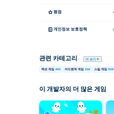
예! Stickman Parkour 3는 싱글 
평점
개인정보 보호정책
관련 카테고리
더 보기
액션 게임
450
어드벤쳐 게임
304
스킬 게임
508
이 개발자의 더 많은 게임