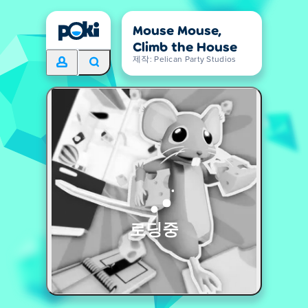
Mouse Mouse,
Climb the House
제작: Pelican Party Studios
로딩중