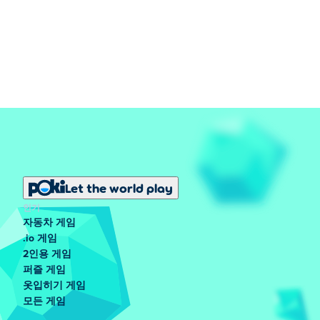
Let the world play
인기
자동차 게임
.io 게임
2인용 게임
퍼즐 게임
옷입히기 게임
모든 게임