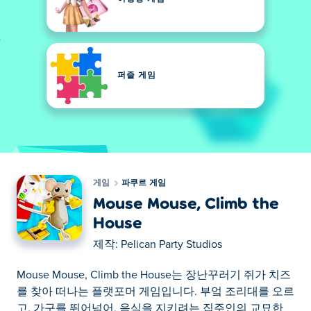
퍼즐 게임
게임
파쿠르 게임
Mouse Mouse, Climb the
House
제작:
Pelican Party Studios
Mouse Mouse, Climb the House는 장난꾸러기 쥐가 치즈
를 찾아 떠나는 플랫포머 게임입니다. 부엌 조리대를 오르
고, 가구를 뛰어넘어, 음식을 지키려는 집주인의 교묘한