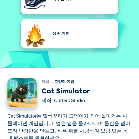
생존 게임
게임
고양이 게임
Cat Simulator
제작:
Critters Studio
Cat Simulator는 말썽꾸러기 고양이가 되어 살아가는 시
뮬레이션 게임입니다. 넓은 맵을 돌아다니며 물건을 넘어
뜨려 난장판을 만들고, 작은 쥐를 사냥하며 보람 있는 동
네 퀘스트를 완료하세요.