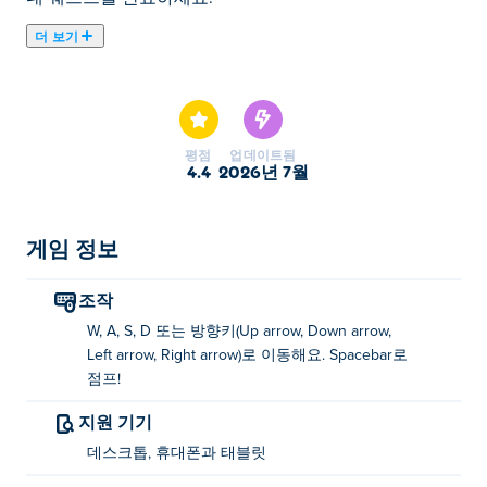
더 보기
캣 시뮬레이터는 장난꾸러기 고양이가 되어 플레이하는
사랑스러운 게임입니다! 아늑한 방들을 탐험하고, 다양한
물건들과 상호작용하며, 재치 넘치는 장난을 치고, 재미
삼아 물건들을 넘어뜨려 보세요. 뛰어다니고, 별을 모으
평점
업데이트됨
고, 새로운 방을 잠금 해제하여 흥미진진한 모험을 계속하
4.4
2026년 7월
세요. 귀여운 소동을 일으킬 준비가 되셨나요?
고양이 시뮬레이터를 어떻게 플레이하나요?
게임 정보
이동: WASD 키 또는 방향키
조작
점프: 스페이스바
W, A, S, D 또는 방향키(Up arrow, Down arrow,
Left arrow, Right arrow)로 이동해요. Spacebar로
고양이 시뮬레이터를 만든 사람은 누구인가요?
점프!
고양이 시뮬레이터는 Critters Studio에서 제작했습니다.
지원 기기
다른 게임들도 플레이해 보세요. Poki (포키):
Merge Zoo
데스크톱, 휴대폰과 태블릿
그리고
Critters Quest
!