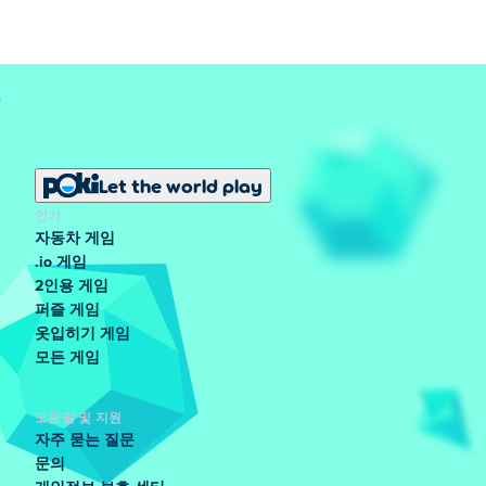
Let the world play
인기
자동차 게임
.io 게임
2인용 게임
퍼즐 게임
옷입히기 게임
모든 게임
도움말 및 지원
자주 묻는 질문
문의