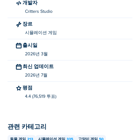
개발자
고양이 시뮬레이터를 무료로 플레이하는 방법은
Critters Studio
무엇인가요?
장르
Poki에서 고양이 시뮬레이터를 무료로 플레이할 수 있습
시뮬레이션 게임
니다.
출시일
고양이 시뮬레이터를 모바일 기기와 데스크톱에
2026년 3월
서 플레이할 수 있나요?
최신 업데이트
고양이 시뮬레이터는 컴퓨터뿐만 아니라 휴대폰이나 태
2026년 7월
블릿과 같은 모바일 기기에서도 플레이할 수 있습니다.
평점
4.4 (76,519 투표)
관련 카테고리
동물 게임
213
시뮬레이션 게임
335
고양이 게임
50