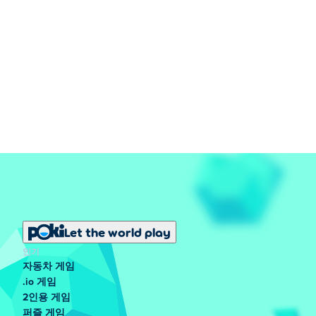
Let the world play
인기
자동차 게임
.io 게임
2인용 게임
퍼즐 게임