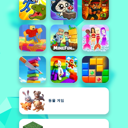
동물 게임