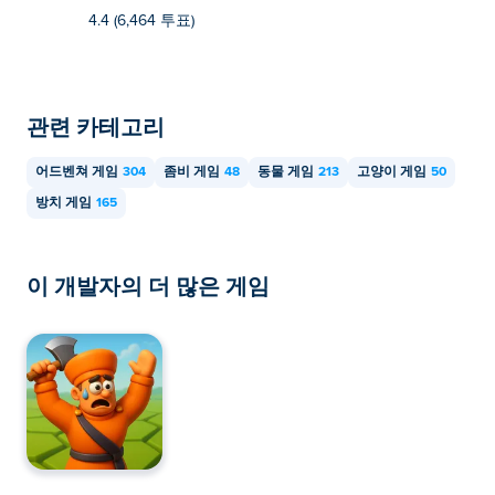
4.4 (6,464 투표)
관련 카테고리
어드벤쳐 게임
304
좀비 게임
48
동물 게임
213
고양이 게임
50
방치 게임
165
이 개발자의 더 많은 게임