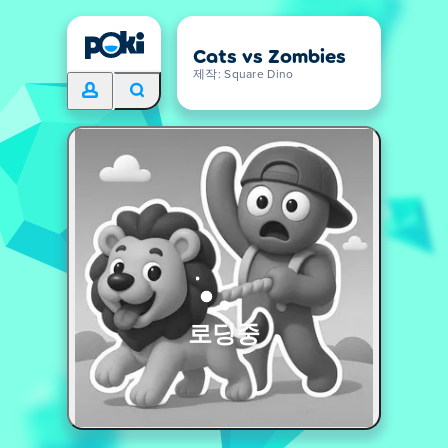
Cats vs Zombies
제작: Square Dino
로딩중