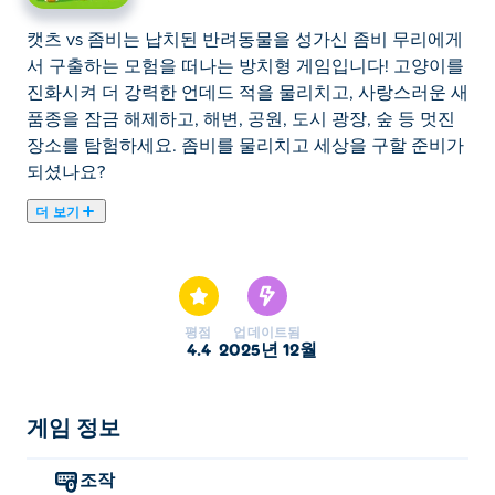
캣츠 vs 좀비는 납치된 반려동물을 성가신 좀비 무리에게
서 구출하는 모험을 떠나는 방치형 게임입니다! 고양이를
진화시켜 더 강력한 언데드 적을 물리치고, 사랑스러운 새
품종을 잠금 해제하고, 해변, 공원, 도시 광장, 숲 등 멋진
장소를 탐험하세요. 좀비를 물리치고 세상을 구할 준비가
되셨나요?
더 보기
캣츠 vs 좀비는 납치된 반려동물을 성가신 좀비 무리에게
서 구출하는 모험을 떠나는 방치형 게임입니다! 고양이를
진화시켜 더 강력한 언데드 적을 물리치고, 사랑스러운 새
품종을 잠금 해제하고, 해변, 공원, 도시 광장, 숲 등 멋진
평점
업데이트됨
장소를 탐험하세요. 좀비를 물리치고 세상을 구할 준비가
4.4
2025년 12월
되셨나요?
캣츠 vs 좀비는 어떻게 플레이하나요?
게임 정보
클릭하거나 탭하여 선택하세요. WASD, 화살표 키 또는 조
조작
이스틱을 사용하여 이동하세요.