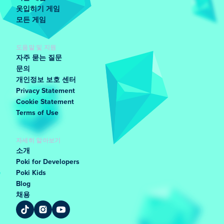
옷입히기 게임
모든 게임
도움말 및 지원
자주 묻는 질문
문의
개인정보 보호 센터
Privacy Statement
Cookie Statement
Terms of Use
자세히 알아보기
소개
Poki for Developers
Poki Kids
Blog
채용