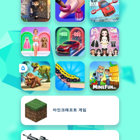
마인크래프트 게임