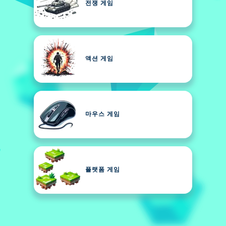
전쟁 게임
액션 게임
마우스 게임
플랫폼 게임