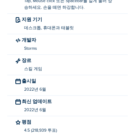
Tap, Mouse click 또는 Spacebar를 길게 눌러 상
승하세요. 손을 떼면 하강합니다.
지원 기기
데스크톱, 휴대폰과 태블릿
개발자
Storms
장르
스킬 게임
출시일
2022년 6월
최신 업데이트
2022년 6월
평점
4.5 (218,939 투표)