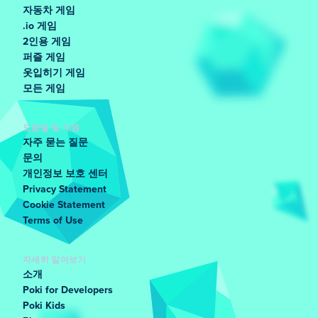
자동차 게임
.io 게임
2인용 게임
퍼즐 게임
옷입히기 게임
모든 게임
도움말 및 지원
자주 묻는 질문
문의
개인정보 보호 센터
Privacy Statement
Cookie Statement
Terms of Use
자세히 알아보기
소개
Poki for Developers
Poki Kids