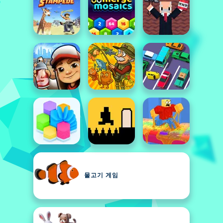
물고기 게임