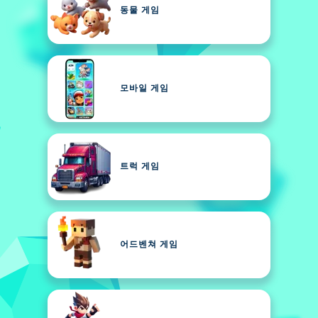
동물 게임
모바일 게임
트럭 게임
어드벤쳐 게임