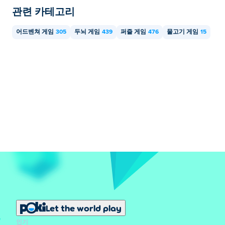
관련 카테고리
어드벤쳐 게임
305
두뇌 게임
439
퍼즐 게임
476
물고기 게임
15
Let the world play
인기