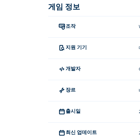
게임 정보
조작
지원 기기
개발자
장르
출시일
최신 업데이트