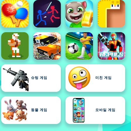
슈팅 게임
미친 게임
동물 게임
모바일 게임