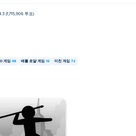
4.3 (1,715,906 투표)
IO 게임
48
배틀 로얄 게임
16
미친 게임
72