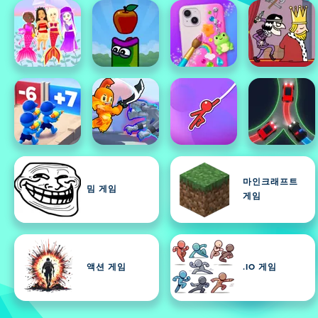
마인크래프트
밈 게임
게임
액션 게임
.IO 게임