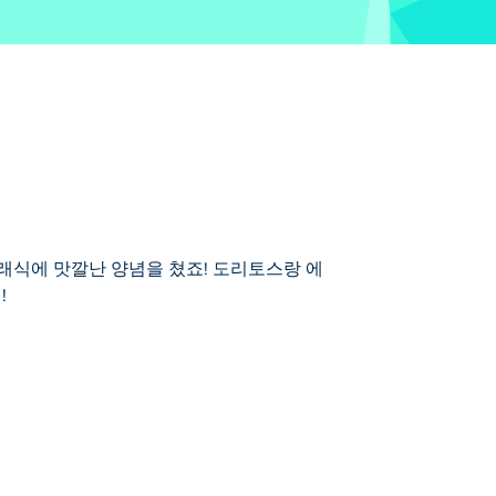
우기 클래식에 맛깔난 양념을 쳤죠! 도리토스랑 에
!