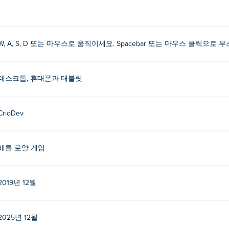
W, A, S, D 또는 마우스로 움직이세요. Spacebar 또는 마우스 클릭으로 
데스크톱, 휴대폰과 태블릿
CrioDev
배틀 로얄 게임
2019년 12월
2025년 12월