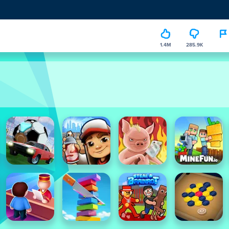
1.4M
285.9K