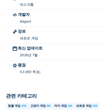
데스크톱
개발자
Adgard
장르
새로운 게임
최신 업데이트
2026년 7월
평점
4.3 (451 투표)
관련 카테고리
동물 게임
213
고양이 게임
50
머지 게임
121
새로운 게임
132