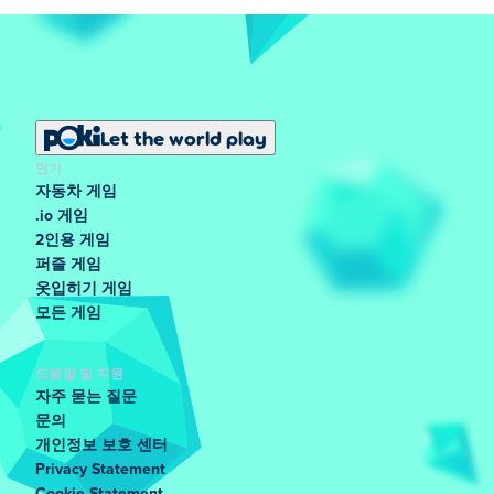
Let the world play
인기
자동차 게임
.io 게임
2인용 게임
퍼즐 게임
옷입히기 게임
모든 게임
도움말 및 지원
자주 묻는 질문
문의
개인정보 보호 센터
Privacy Statement