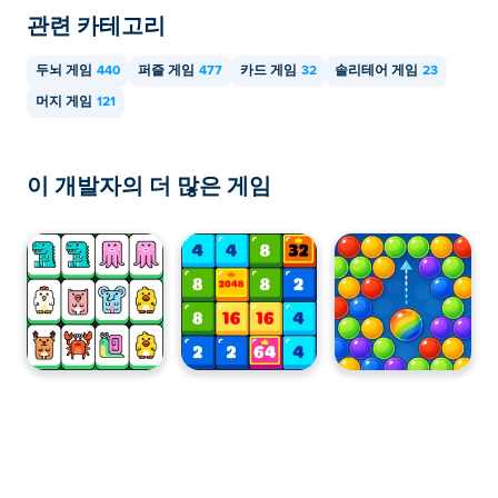
관련 카테고리
두뇌 게임
440
퍼즐 게임
477
카드 게임
32
솔리테어 게임
23
머지 게임
121
이 개발자의 더 많은 게임