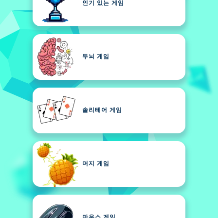
인기 있는 게임
두뇌 게임
솔리테어 게임
머지 게임
마우스 게임