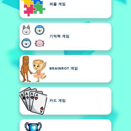
퍼즐 게임
기억력 게임
BRAINROT 게임
카드 게임