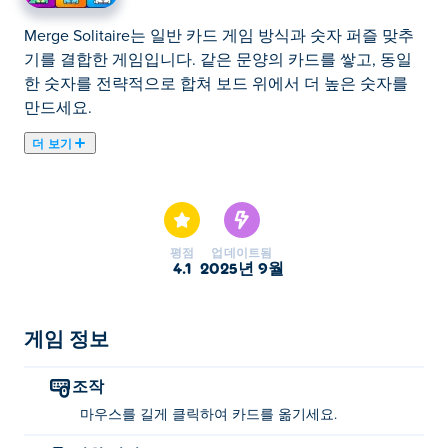
Merge Solitaire는 일반 카드 게임 방식과 숫자 퍼즐 맞추
기를 결합한 게임입니다. 같은 문양의 카드를 쌓고, 동일
한 숫자를 전략적으로 합쳐 보드 위에서 더 높은 숫자를
만드세요.
더 보기
머지 솔리테어는 솔리테어의 재미와 숫자 매칭 전략을 결
합한 머지 게임입니다! 같은 숫자의 카드 두 장을 합치고,
2부터 시작하여 점점 더 높은 숫자로 합산하여 두 배로 만
드세요. 여러 번 합산하면 보너스 현금을 획득하고, 이를
평점
업데이트됨
사용하여 강력한 도구를 해제하세요. 원하지 않는 카드를
4.1
2025년 9월
파괴하거나 카드의 가치를 두 배로 높일 수 있습니다! 진
정한 도전을 원하시나요? 보너스 없이 게임을 클리어해
보세요. 쌓고, 합치고, 승리할 준비가 되셨나요?
게임 정보
머지 솔리테어는 어떻게 플레이하나요?
조작
마우스를 길게 클릭하여 카드를 옮기세요.
카드를 이동하려면 클릭한 채로 유지하세요.