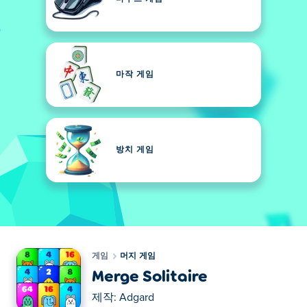
마작 게임
방치 게임
게임
머지 게임
Merge Solitaire
제작:
Adgard