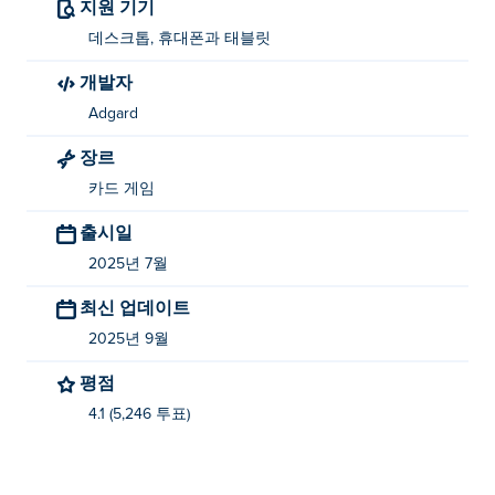
지원 기기
머지 솔리테어를 만든 사람은 누구인가요?
데스크톱, 휴대폰과 태블릿
Merge Solitaire는 Adgard에서 제작했습니다. 다른 스킬
개발자
게임과 아케이드 게임도 플레이해 보세요. Poki (포키):
Adgard
Merge and Double
,
Freecell Solitaire
,
Merge Mosaics
,
Pop It vs Spinner
,
Find The Candy
,
MadZOOng
,
Merge to
장르
Million
,
Shenzhen Mahjong
,
Mahjoctopus
, 그리고
One
카드 게임
Hundred Castles Solitaire
!
출시일
어떻게 하면 Merge Solitaire를 무료로 플레이할
2025년 7월
수 있나요?
최신 업데이트
Poki에서 Merge Solitaire를 무료로 플레이할 수 있습니다.
2025년 9월
모바일 기기와 데스크톱에서 머지 솔리테어를
평점
플레이할 수 있나요?
4.1 (5,246 투표)
머지 솔리테어는 컴퓨터는 물론, 휴대폰, 태블릿 등 모바
일 기기에서도 플레이할 수 있습니다.