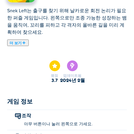
Snek Left는 출구를 찾기 위해 날카로운 회전 논리가 필요
한 퍼즐 게임입니다. 왼쪽으로만 조종 가능한 성장하는 뱀
을 움직여, 꼬리를 피하고 각 격자의 올바른 길을 미리 계
획하여 찾으세요.
더 보기
스넥 레프트는 귀엽고 블록 스타일의 아케이드 게임으로,
작은 노란 뱀을 조종하여 결승선까지 데려가는 게임입니
다. 쉬워 보인다고요? 다시 생각해 보세요! 이 까다로운 뱀
은 오른쪽으로만 나아가지만, 여러분의 도움으로 올바른
평점
업데이트됨
방향으로 안내하면 목표 지점에 도달할 수 있습니다. 모든
3.7
2024년 2월
레벨을 클리어할 수 있을까요?
스네이크 레프트를 어떻게 플레이하나요?
게임 정보
뱀은 자동으로 오른쪽으로 이동합니다. 아무 버튼이나 누
조작
르면 왼쪽으로 이동합니다.
아무 버튼이나 눌러 왼쪽으로 가세요.
Snek Left는 누가 만들었나요?