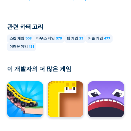
관련 카테고리
스킬 게임
508
마우스 게임
379
뱀 게임
23
퍼즐 게임
477
어려운 게임
131
이 개발자의 더 많은 게임