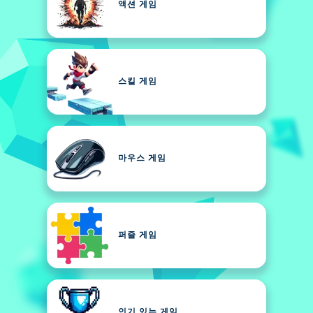
액션 게임
스킬 게임
마우스 게임
퍼즐 게임
인기 있는 게임