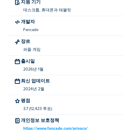
지원 기기
Snek Left는 Fancade에서 제작했습니다. Fancade의 다른
데스크톱, 휴대폰과 태블릿
게임들도 플레이해 보세요. Poki (포키):
Roller
,
Dino Bros
,
개발자
Drive Mad
,
Gobble
,
Longcat
,
Mekorama
,
Monster Match
,
Fancade
Monster Tracks
,
Odd Bot Out
,
Pool
,
Recoil
,
Roper
,
Speed
King
,
Stacktris
, 그리고
Wall of Doom
!
장르
Snek Left를 무료로 플레이하려면 어떻게 해야
퍼즐 게임
하나요?
출시일
Snek Left는 Poki에서 무료로 플레이할 수 있습니다.
2026년 1월
최신 업데이트
Snek Left를 모바일 기기와 데스크톱에서 플레
이할 수 있나요?
2024년 2월
평점
Snek Left는 컴퓨터와 휴대폰, 태블릿과 같은 모바일 기기
에서 플레이할 수 있습니다.
3.7 (12,423 투표)
개인정보 보호정책
https://www.fancade.com/privacy/