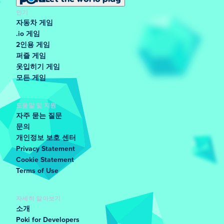
인기
자동차 게임
.io 게임
2인용 게임
퍼즐 게임
옷입히기 게임
모든 게임
도움말 및 지원
자주 묻는 질문
문의
개인정보 보호 센터
Privacy Statement
Cookie Statement
Terms of Use
자세히 알아보기
소개
Poki for Developers