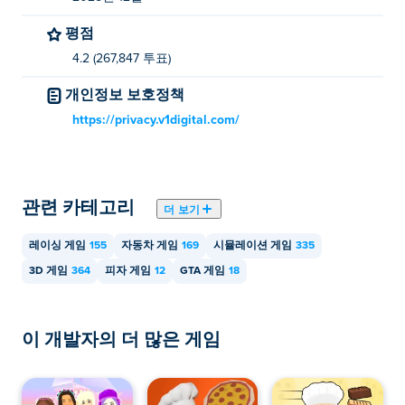
Delivery를 플레이할 수 있나요?
평점
Vortelli의 피자 배달은 컴퓨터와 휴대폰, 태블릿과 같은
4.2 (267,847 투표)
모바일 장치에서 재생할 수 있습니다.
개인정보 보호정책
https://privacy.v1digital.com/
관련 카테고리
더 보기
레이싱 게임
155
자동차 게임
169
시뮬레이션 게임
335
3D 게임
364
피자 게임
12
GTA 게임
18
이 개발자의 더 많은 게임