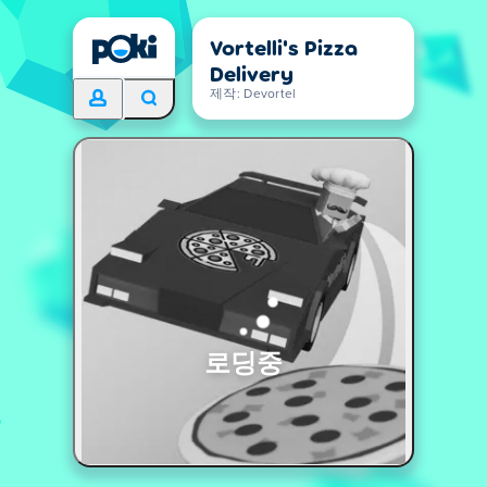
Vortelli's Pizza
Delivery
제작: Devortel
로딩중