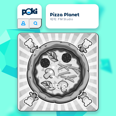
Pizza Planet
제작: FM Studio
로딩중