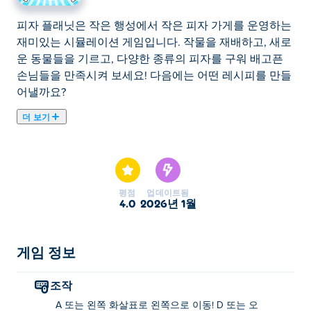
피자 플래닛은 작은 행성에서 작은 피자 가게를 운영하는
재미있는 시뮬레이션 게임입니다. 작물을 재배하고, 새로
운 동물들을 기르고, 다양한 종류의 피자를 구워 배고픈
손님들을 만족시켜 보세요! 다음에는 어떤 레시피를 만들
어낼까요?
더 보기
피자 플래닛은 작은 행성에서 작은 피자 가게를 운영하는
재미있는 시뮬레이션 게임입니다. 작물을 재배하고, 새로
운 동물들을 기르고, 다양한 종류의 피자를 구워 배고픈
손님들을 만족시켜 보세요! 다음에는 어떤 레시피를 만들
평점
업데이트됨
어낼까요?
4.0
2026년 1월
피자 플래닛을 플레이하는 방법은 무엇인가요?
게임 정보
컴퓨터: A 키 또는 왼쪽 화살표 키를 눌러 왼쪽으로 이동
하고, D 키 또는 오른쪽 화살표 키를 눌러 오른쪽으로 이
조작
동하세요. 사물과 상호작용하거나 건물에 들어가려면 잠
A 또는 왼쪽 화살표로 왼쪽으로 이동! D 또는 오
시 그 앞에 서 있으면 됩니다. 식물이나 동물을 클릭하여