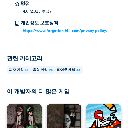
평점
야 하나요?
4.0 (2,323 투표)
Poki에서 Pizza Planet을 무료로 플레이할 수 있습니다.
개인정보 보호정책
Pizza Planet을 모바일 기기와 데스크톱에서 플
https://www.forgotten-hill.com/privacy-policy/
레이할 수 있나요?
피자 플래닛은 컴퓨터뿐 아니라 휴대폰이나 태블릿과 같
은 모바일 기기에서도 플레이할 수 있습니다.
관련 카테고리
피자 게임
12
음식 게임
96
타이쿤 게임
88
이 개발자의 더 많은 게임