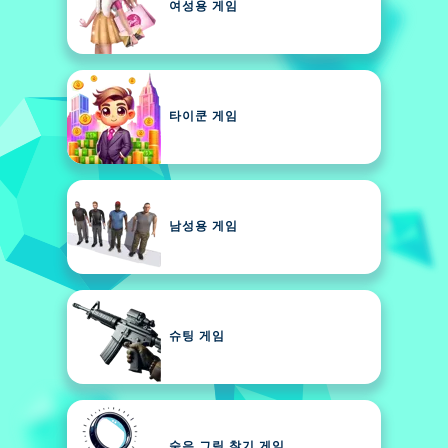
여성용 게임
타이쿤 게임
남성용 게임
슈팅 게임
숨은 그림 찾기 게임