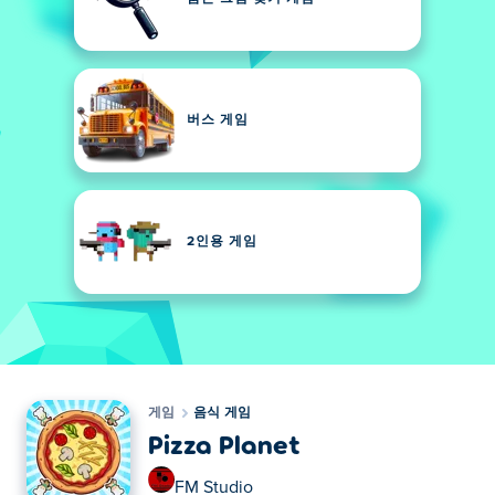
버스 게임
2인용 게임
게임
음식 게임
Pizza Planet
FM Studio