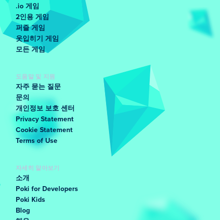
.io 게임
2인용 게임
퍼즐 게임
옷입히기 게임
모든 게임
도움말 및 지원
자주 묻는 질문
문의
개인정보 보호 센터
Privacy Statement
Cookie Statement
Terms of Use
자세히 알아보기
소개
Poki for Developers
Poki Kids
Blog