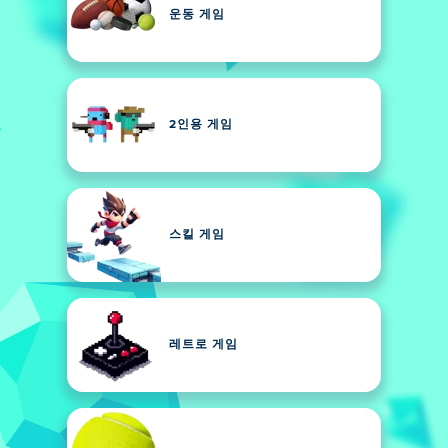
운동 게임
2인용 게임
스킬 게임
레트로 게임