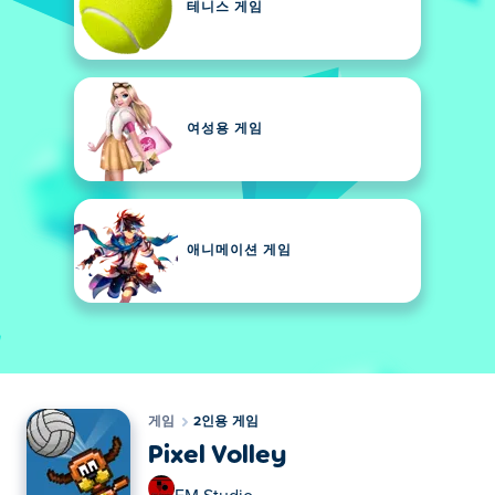
테니스 게임
여성용 게임
애니메이션 게임
게임
2인용 게임
Pixel Volley