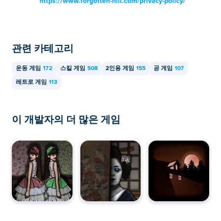
https://www.forgotten-hill.com/privacy-policy/
관련 카테고리
운동 게임
172
스킬 게임
508
2인용 게임
155
공 게임
107
레트로 게임
113
이 개발자의 더 많은 게임