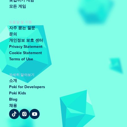
옷입히기 게임
모든 게임
도움말 및 지원
자주 묻는 질문
문의
개인정보 보호 센터
Privacy Statement
Cookie Statement
Terms of Use
자세히 알아보기
소개
Poki for Developers
Poki Kids
Blog
채용