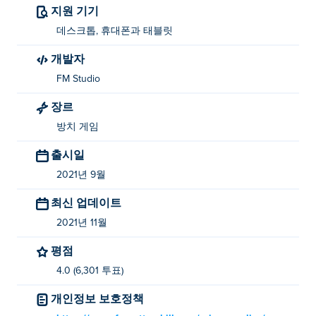
지원 기기
데스크톱, 휴대폰과 태블릿
개발자
FM Studio
장르
방치 게임
출시일
2021년 9월
최신 업데이트
2021년 11월
평점
4.0 (6,301 투표)
개인정보 보호정책