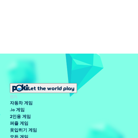
Let the world play
인기
자동차 게임
.io 게임
2인용 게임
퍼즐 게임
옷입히기 게임
모든 게임