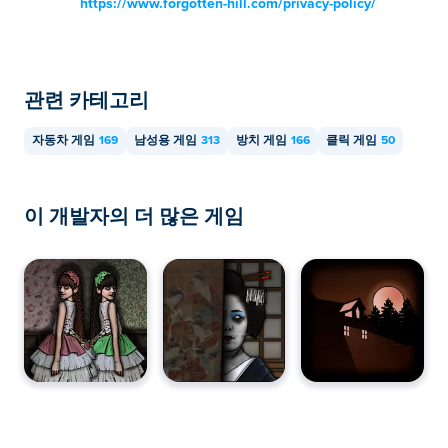
https://www.forgotten-hill.com/privacy-policy/
관련 카테고리
자동차 게임
169
남성용 게임
313
방치 게임
166
클릭 게임
50
이 개발자의 더 많은 게임