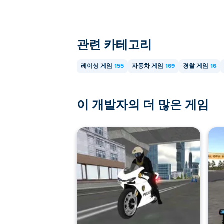
관련 카테고리
레이싱 게임
155
자동차 게임
169
경찰 게임
16
이 개발자의 더 많은 게임