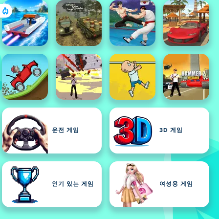
운전 게임
3D 게임
인기 있는 게임
여성용 게임