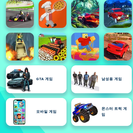
GTA 게임
남성용 게임
몬스터 트럭 게
모바일 게임
임