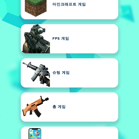
마인크래프트 게임
FPS 게임
슈팅 게임
총 게임