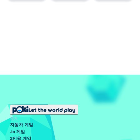
Let the world play
인기
자동차 게임
.io 게임
2인용 게임