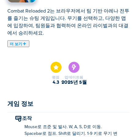
Combat Reloaded 2는 브라우저에서 팀 기반 아레나 전투
를 즐기는 슈팅 게임입니다. 무기를 선택하고, 다양한 맵
에 입장하여, 팀원들과 협력하여 온라인 라이벌과의 대결
에서 승리하세요.
더 보기
Combat Reloaded 2을(를) 플레이할 수 있습니다. Combat
Reloaded 2은(는) 엄선된 슈팅 게임 입니다.
평점
업데이트됨
4.3
2025년 5월
게임 정보
조작
Mouse로 조준 및 발사. W, A, S, D로 이동.
Spacebar로 점프. Shift로 달리기. 1-9 키로 무기 변