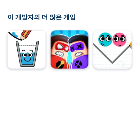
이 개발자의 더 많은 게임