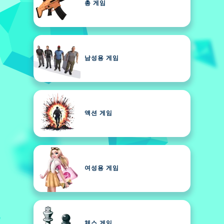
총 게임
남성용 게임
액션 게임
여성용 게임
체스 게임