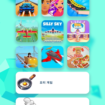
요리 게임