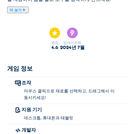
더 보기
Papa's Taco Mia을(를) 플레이할 수 있습니다. Papa's Taco
Mia은(는) 엄선된 플래시 게임 입니다.
평점
업데이트됨
4.6
2024년 7월
게임 정보
조작
마우스 클릭으로 재료를 선택하고, 드래그해서 이
동시키세요!
지원 기기
데스크톱, 휴대폰과 태블릿
개발자