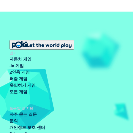
Let the world play
인기
자동차 게임
.io 게임
2인용 게임
퍼즐 게임
옷입히기 게임
모든 게임
도움말 및 지원
자주 묻는 질문
문의
개인정보 보호 센터