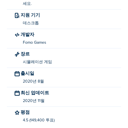
세요.
지원 기기
데스크톱
개발자
Fomo Games
장르
시뮬레이션 게임
출시일
2020년 8월
최신 업데이트
2020년 11월
평점
4.5 (149,400 투표)