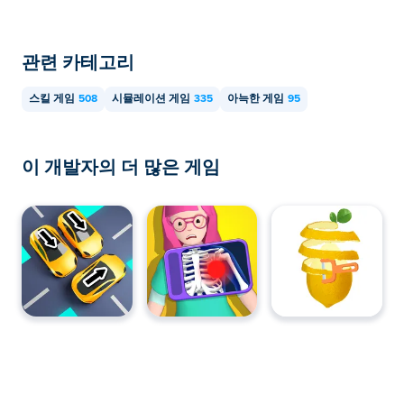
관련 카테고리
스킬 게임
508
시뮬레이션 게임
335
아늑한 게임
95
이 개발자의 더 많은 게임