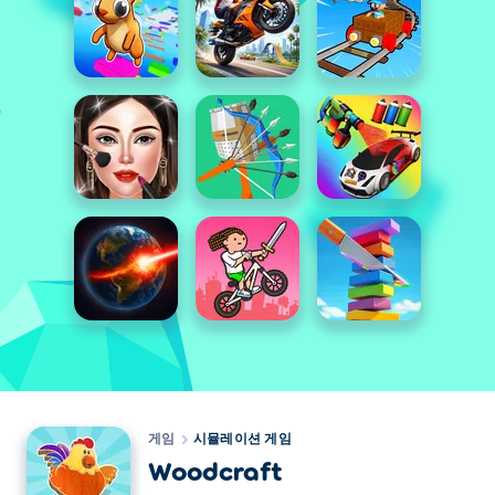
게임
시뮬레이션 게임
Woodcraft