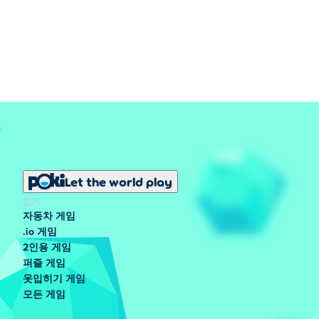
Let the world play
인기
자동차 게임
.io 게임
2인용 게임
퍼즐 게임
옷입히기 게임
모든 게임