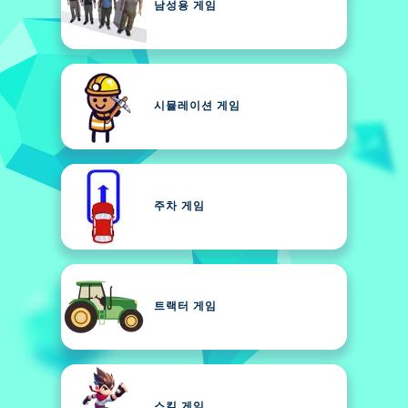
남성용 게임
시뮬레이션 게임
주차 게임
트랙터 게임
스킬 게임