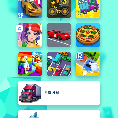
트럭 게임