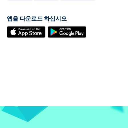
앱을 다운로드 하십시오