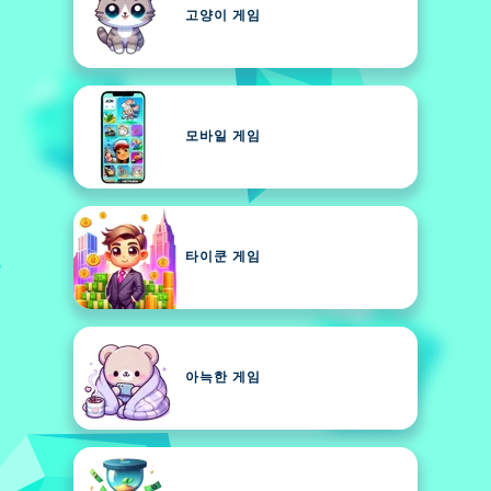
고양이 게임
모바일 게임
타이쿤 게임
아늑한 게임