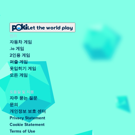
Let the world play
인기
자동차 게임
.io 게임
2인용 게임
퍼즐 게임
옷입히기 게임
모든 게임
도움말 및 지원
자주 묻는 질문
문의
개인정보 보호 센터
Privacy Statement
Cookie Statement
Terms of Use