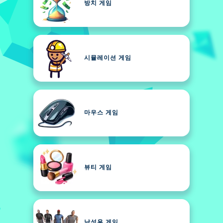
방치 게임
시뮬레이션 게임
마우스 게임
뷰티 게임
남성용 게임