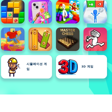
시뮬레이션 게
3D 게임
임