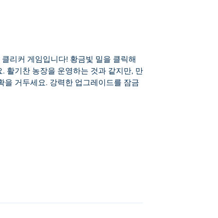
주는 클리커 게임입니다! 황금빛 밀을 클릭해
 활기찬 농장을 운영하는 것과 같지만, 만
수확을 거두세요. 강력한 업그레이드를 잠금
 클릭해 곡물을 수확한 다음, 도구를 업그레이
의 속도, 힘, 용량을 강화해 더 큰 수확
 궁극의 밀 제국을 만들 수 있을까요?