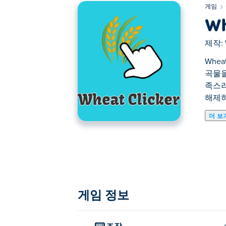
게임
Wh
제작:
Whe
곡물을
족스러
해제하
더 보
Wheat Clicker는 농사를 편안하면서
드해 수확력과 효율성을 높이세요. 활기찬 
을 거두세요. 강력한 업그레이드를 잠금 
밀 클리커는 어떻게 플레이하나요?
게임 정보
플레이하려면 밀을 클릭하세요.
누가 Wheat Clicker를 만들었나요?
조작