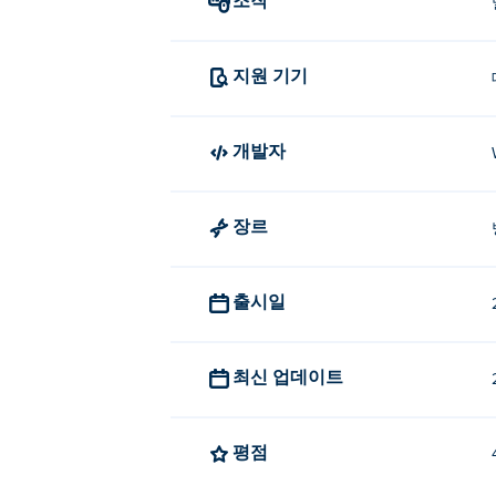
Wheat Clicker는 We Ballin Stud
Wheat Clicker를 무료로 플레이
지원 기기
ᴘɪᴋɪ에서 Wheat Clicker를 무료로 플레
개발자
모바일 기기와 데스크탑에서 Wheat 
밀 클리커는 컴퓨터는 물론 휴대폰, 태블릿
장르
출시일
최신 업데이트
평점