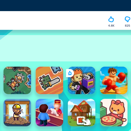
4.8K
825