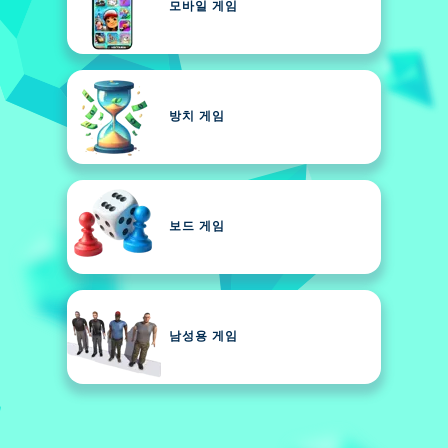
모바일 게임
방치 게임
보드 게임
남성용 게임