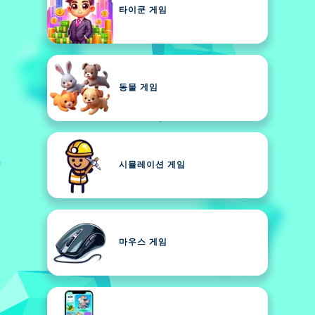
타이쿤 게임
동물 게임
시뮬레이션 게임
마우스 게임