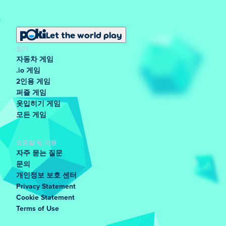
Let the world play
인기
자동차 게임
.io 게임
2인용 게임
퍼즐 게임
옷입히기 게임
모든 게임
도움말 및 지원
자주 묻는 질문
문의
개인정보 보호 센터
Privacy Statement
Cookie Statement
Terms of Use