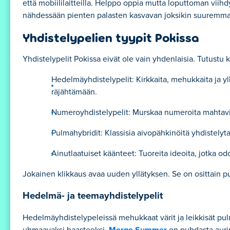
että mobiililaitteilla. Helppo oppia mutta loputtoman viihdy
nähdessään pienten palasten kasvavan joksikin suuremma
Yhdistelypelien tyypit Pokissa
Yhdistelypelit Pokissa eivät ole vain yhdenlaisia. Tutustu
Hedelmäyhdistelypelit: Kirkkaita, mehukkaita ja y
räjähtämään.
Numeroyhdistelypelit: Murskaa numeroita mahtavik
Pulmahybridit: Klassisia aivopähkinöitä yhdistelyt
Ainutlaatuiset käänteet: Tuoreita ideoita, jotka od
Jokainen klikkaus avaa uuden yllätyksen. Se on osittain pu
Hedelmä- ja teemayhdistelypelit
Hedelmäyhdistelypeleissä mehukkaat värit ja leikkisät pu