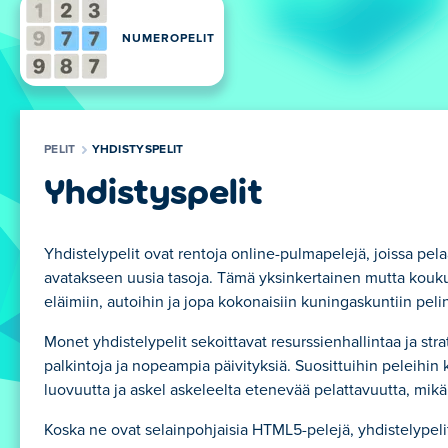
NUMEROPELIT
PELIT
YHDISTYSPELIT
Yhdistyspelit
Yhdistelypelit ovat rentoja online-pulmapelejä, joissa pel
avatakseen uusia tasoja. Tämä yksinkertainen mutta koukutt
eläimiin, autoihin ja jopa kokonaisiin kuningaskuntiin pel
Monet yhdistelypelit sekoittavat resurssienhallintaa ja st
palkintoja ja nopeampia päivityksiä. Suosittuihin peleihin 
luovuutta ja askel askeleelta etenevää pelattavuutta, mikä
Koska ne ovat selainpohjaisia HTML5-pelejä, yhdistelypelit 