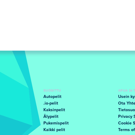
SUOSITTU
APUA JA 
Autopelit
Usein ky
.io-pelit
Ota Yhte
Kaksinpelit
Tietosuo
Älypelit
Privacy 
Pukemispelit
Cookie 
Kaikki pelit
Terms o