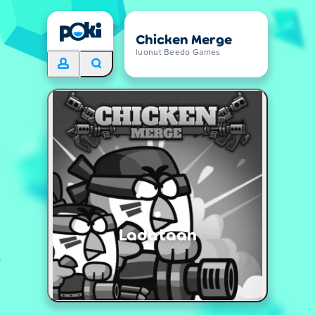
Chicken Merge
luonut Beedo Games
Ladataan