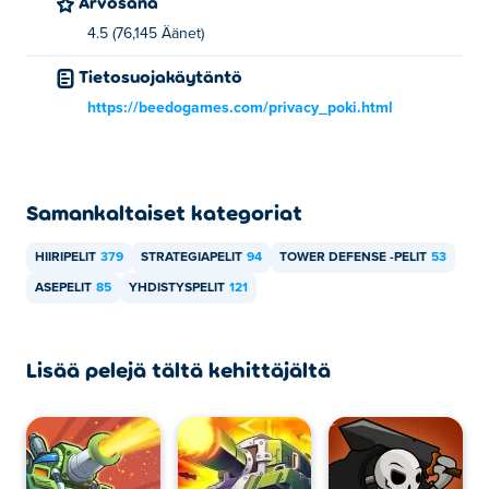
Arvosana
4.5 (76,145 Äänet)
Tietosuojakäytäntö
https://beedogames.com/privacy_poki.html
Samankaltaiset kategoriat
HIIRIPELIT
379
STRATEGIAPELIT
94
TOWER DEFENSE -PELIT
53
ASEPELIT
85
YHDISTYSPELIT
121
Lisää pelejä tältä kehittäjältä