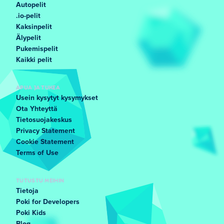
Autopelit
.io-pelit
Kaksinpelit
Älypelit
Pukemispelit
Kaikki pelit
APUA JA TUKEA
Usein kysytyt kysymykset
Ota Yhteyttä
Tietosuojakeskus
Privacy Statement
Cookie Statement
Terms of Use
TUTUSTU MEIHIN
Tietoja
Poki for Developers
Poki Kids