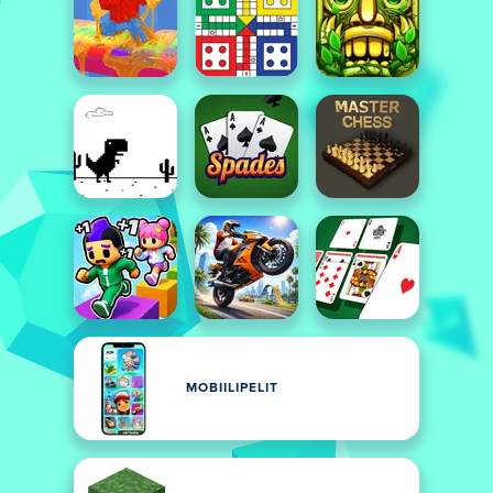
MOBIILIPELIT