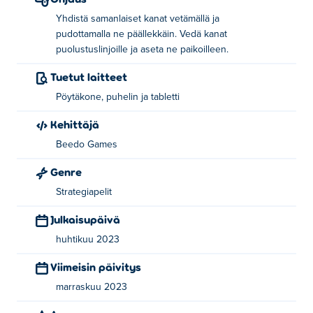
Yhdistä samanlaiset kanat vetämällä ja
pudottamalla ne päällekkäin. Vedä kanat
puolustuslinjoille ja aseta ne paikoilleen.
Tuetut laitteet
Pöytäkone, puhelin ja tabletti
Kehittäjä
Beedo Games
Genre
Strategiapelit
Julkaisupäivä
huhtikuu 2023
Viimeisin päivitys
marraskuu 2023