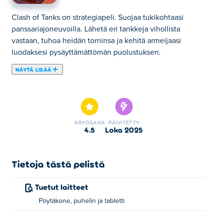
Clash of Tanks on strategiapeli. Suojaa tukikohtaasi
panssariajoneuvoilla. Lähetä eri tankkeja vihollista
vastaan, tuhoa heidän torninsa ja kehitä armeijaasi
luodaksesi pysäyttämättömän puolustuksen.
NÄYTÄ LISÄÄ
Tässä voit pelata peliä Clash of Tanks. Clash of Tanks on
yksi valitsemistamme Strategiapelit -kategorian peleistä.
ARVOSANA
PÄIVITETTY
4.5
loka 2025
Tietoja tästä pelistä
Tuetut laitteet
Pöytäkone, puhelin ja tabletti