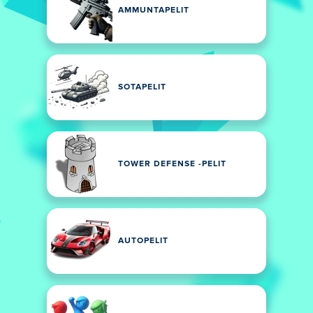
AMMUNTAPELIT
SOTAPELIT
TOWER DEFENSE -PELIT
AUTOPELIT