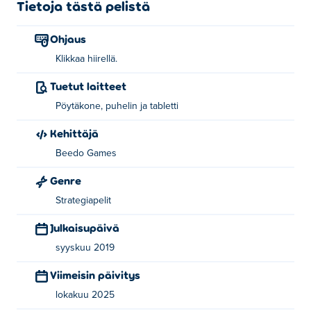
Tietoja tästä pelistä
Ohjaus
Klikkaa hiirellä.
Tuetut laitteet
Pöytäkone, puhelin ja tabletti
Kehittäjä
Beedo Games
Genre
Strategiapelit
Julkaisupäivä
syyskuu 2019
Viimeisin päivitys
lokakuu 2025