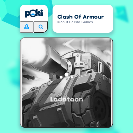
Clash Of Armour
luonut Beedo Games
Ladataan