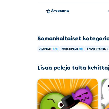
Arvosana
Samankaltaiset kategori
ÄLYPELIT
476
MUISTIPELIT
98
YHDISTYSPELIT
Lisää pelejä tältä kehittä