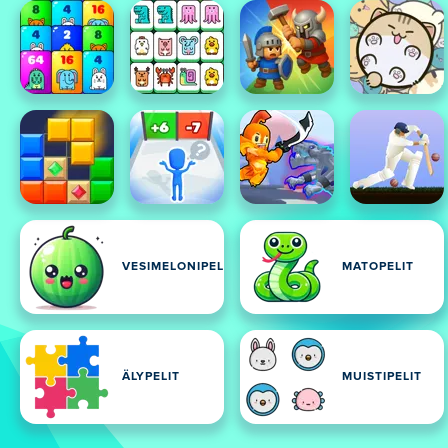
VESIMELONIPELIT
MATOPELIT
ÄLYPELIT
MUISTIPELIT