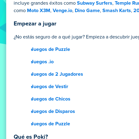
incluye grandes éxitos como
Subway Surfers
,
Temple Ru
como
Moto X3M
,
Venge.io
,
Dino Game
,
Smash Karts
,
2
Empezar a jugar
¿No estás seguro de a qué jugar? Empieza a descubrir jueg
Juegos de Puzzle
Juegos .io
Juegos de 2 Jugadores
Juegos de Vestir
Juegos de Chicos
Juegos de Disparos
Juegos de Puzzle
Qué es Poki?