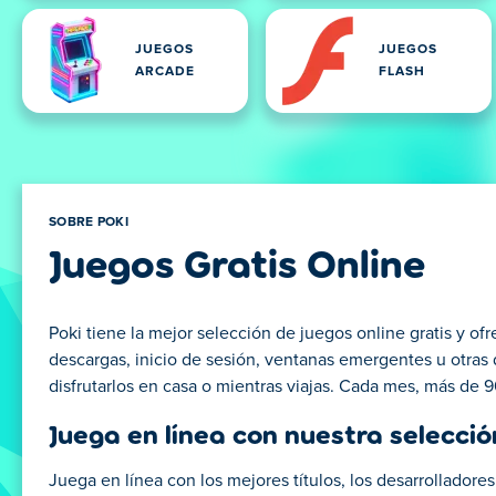
JUEGOS
JUEGOS
ARCADE
FLASH
SOBRE POKI
Juegos Gratis Online
Poki tiene la mejor selección de juegos online gratis y o
descargas, inicio de sesión, ventanas emergentes u otras 
disfrutarlos en casa o mientras viajas. Cada mes, más de 
Juega en línea con nuestra selecció
Juega en línea con los mejores títulos, los desarrollador