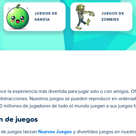
JUEGOS DE
JUEGOS DE
SANDÍA
ZOMBIES
frece la experiencia más divertida para jugar solo o con amigos.
distracciones. Nuestros juegos se pueden reproducir en ordenado
90 millones de jugadores de todo el mundo juegan a sus juegos fa
n de juegos
es de juegos lanzan
Nuevos Juegos
y divertidos juegos en nuestra