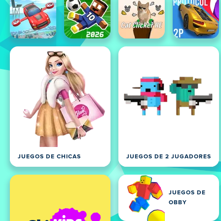
JUEGOS DE CHICAS
JUEGOS DE 2 JUGADORES
JUEGOS DE
OBBY