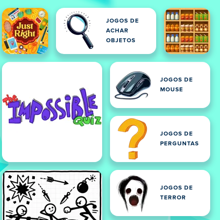
JOGOS DE
ACHAR
OBJETOS
JOGOS DE
MOUSE
JOGOS DE
PERGUNTAS
JOGOS DE
TERROR