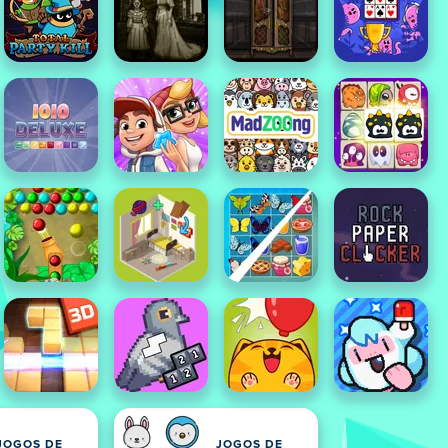
JOGOS DE
JOGOS DE