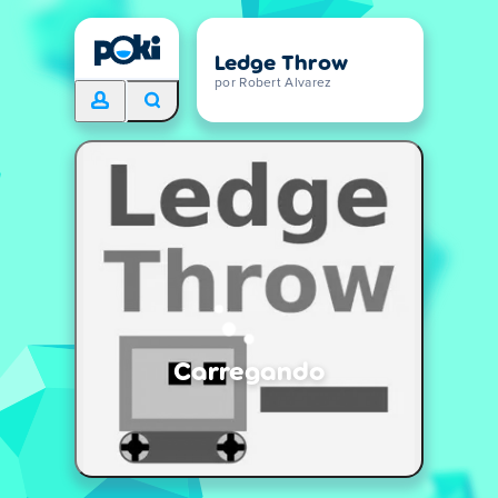
Ledge Throw
por Robert Alvarez
Carregando