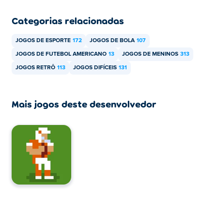
dispositivos móveis e desktop?
Categorias relacionadas
Retro Bowl College pode ser jogado em seu computador
e em dispositivos móveis, como telefones e tablets.
JOGOS DE ESPORTE
172
JOGOS DE BOLA
107
JOGOS DE FUTEBOL AMERICANO
13
JOGOS DE MENINOS
313
JOGOS RETRÔ
113
JOGOS DIFÍCEIS
131
Mais jogos deste desenvolvedor