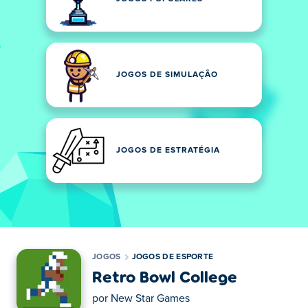
JOGOS DE SIMULAÇÃO
JOGOS DE ESTRATÉGIA
JOGOS
JOGOS DE ESPORTE
Retro Bowl College
por
New Star Games