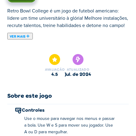
Retro Bowl College é um jogo de futebol americano:
lidere um time universitário à glória! Melhore instalações,
recrute talentos, treine habilidades e detone no campo!
VER MAIS
Um novo jogo Retro Bowl chegou e, desta vez, vamos
voltar às aulas no Retro Bowl College! Neste jogo de
futebol americano, cabe a você gerenciar um time de
futebol universitário em grandes alturas. Você terá que
AVALIAÇÃO
ATUALIZADO
contratar bons treinadores e funcionários, manter seus
4.5
jul. de 2024
torcedores felizes e, claro, selecionar o melhor time
possível. Além de gerenciar, você também assumirá o
controle do seu time em partidas reais! Você está indo
Sobre este jogo
para o Fourth Down ou tentando um Field Goal? Você
passará a bola para frente ou deixará seu quarterback
Controles
tentar chegar à end zone? A escolha é sua! Você está
Use o mouse para navegar nos menus e passar
pronto para liderar seu time dos sonhos até a vitória?
a bola. Use W e S para mover seu jogador. Use
A ou D para mergulhar.