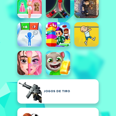
JOGOS DE TIRO